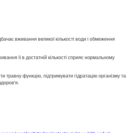
дбачає вживання великої кількості води і обмеження
ивання її в достатній кількості сприяє нормальному
ти травну функцію, підтримувати гідратацію організму та
здоров'я.