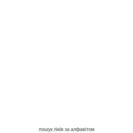
пошук ліків за алфавітом