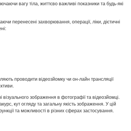
ючаючи вагу тіла, життєво важливі показники та будь-які
аючи перенесені захворювання, операції, ліки, дієтичні
ні:
оляють проводити відеозйомку чи он-лайн трансляції
єктиви.
 візуального зображення в фотографії та відеозйомці.
курс, кут огляду та загальну якість зображення. У цій
 функції та можливості в різних сферах застосування.