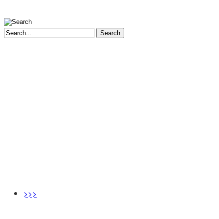
Search
>>>