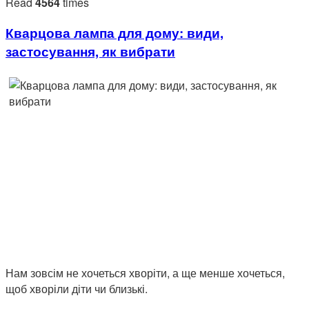
Read
4564
times
Кварцова лампа для дому: види,
застосування, як вибрати
Нам зовсім не хочеться хворіти, а ще менше хочеться,
щоб хворіли діти чи близькі.