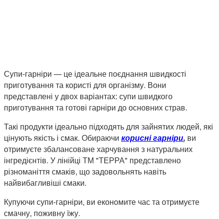
Супи-гарніри — це ідеальне поєднання швидкості
приготування та користі для організму. Вони
представлені у двох варіантах: супи швидкого
приготування та готові гарніри до основних страв.
Такі продукти ідеально підходять для зайнятих людей, які
цінують якість і смак. Обираючи
корисні гарніри
,
ви
отримуєте збалансоване харчування з натуральних
інгредієнтів. У лінійці ТМ "ТЕРРА" представлено
різноманіття смаків, що задовольнять навіть
найвибагливіші смаки.
Купуючи супи-гарніри, ви економите час та отримуєте
смачну, поживну їжу.