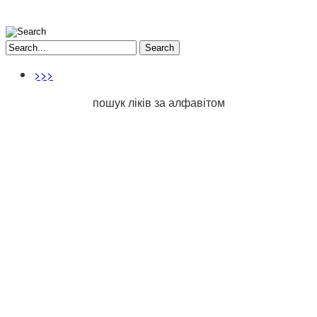
Search
>>>
пошук ліків за алфавітом