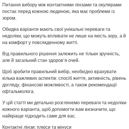
Питання вибору між контактними лінзами та окулярами
постає перед кожною людиною, яка має проблеми із
зором.
Обидва варіанти мають свої унікальні переваги та
недоліки, що можуть впливати не лише на якість зору, а й
на комфорт у повсякденному житті.
Від правильного рішення залежить не тільки зручність,
але й загальний стан здоров’я очей.
Щоб зробити правильний вибір, необхідно врахувати
кілька важливих аспектів: спосіб життя, активність, рівень
догляду, фінансові можливості, а також рекомендації
офтальмолога.
У цій статті ми детально розглянемо переваги та недоліки
кожного варіанта, щоб допомогти вам визначити, що
найкраще підходить саме для вас.
Контактні лінзи: плюси та мінуси