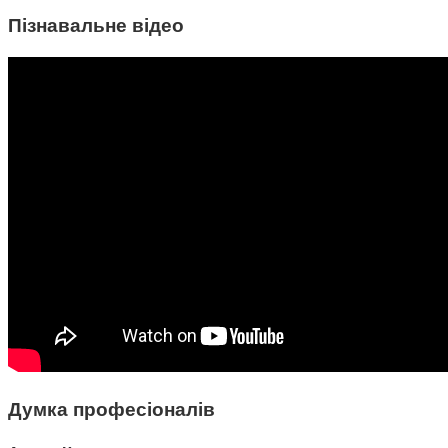
Пізнавальне відео
Думка професіоналів