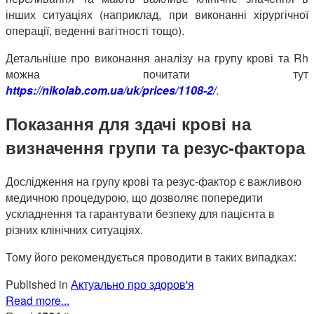
інших ситуаціях (наприклад, при виконанні хірургічної
операції, веденні вагітності тощо).
Детальніше про виконання аналізу на групу крові та Rh
можна почитати тут
https://nikolab.com.ua/uk/prices/1108-2/
.
Показання для здачі крові на
визначення групи та резус-фактора
Дослідження на групу крові та резус-фактор є важливою
медичною процедурою, що дозволяє попередити
ускладнення та гарантувати безпеку для пацієнта в
різних клінічних ситуаціях.
Тому його рекомендується проводити в таких випадках:
Published in
Актуально про здоров'я
Read more...