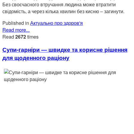
Без своєчасного втручання людина може втратити
свідомість, а через кілька хвилин без кисню – загинути.
Published in
Актуально про здоров'я
Read more...
Read
2672
times
Супи-гарніри — швидке та корисне рішення
для щоденного раціону