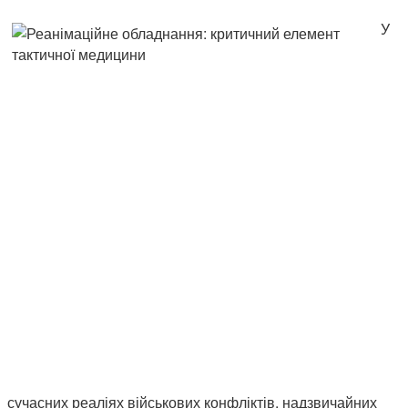
У
сучасних реаліях військових конфліктів, надзвичайних