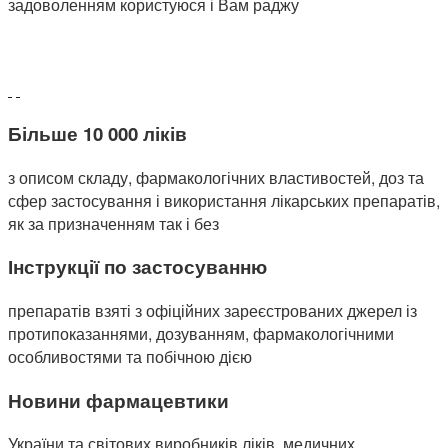
задоволенням користуюся і Вам раджу
Більше 10 000 ліків
з описом складу, фармакологічних властивостей, доз та
сфер застосування і використання лікарських препаратів,
як за призначенням так і без
Інструкції по застосуванню
препаратів взяті з офіційних зареєстрованих джерел із
протипоказаннями, дозуванням, фармакологічними
особливостями та побічною дією
Новини фармацевтики
України та світових виробників ліків, медичних