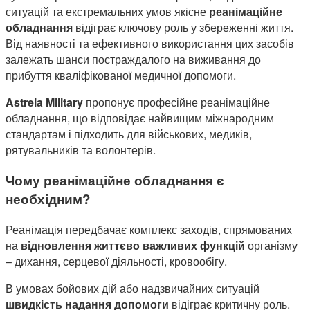
ситуацій та екстремальних умов якісне
реанімаційне
обладнання
відіграє ключову роль у збереженні життя.
Від наявності та ефективного використання цих засобів
залежать шанси постраждалого на виживання до
прибуття кваліфікованої медичної допомоги.
Astreia Military
пропонує професійне реанімаційне
обладнання, що відповідає найвищим міжнародним
стандартам і підходить для військових, медиків,
рятувальників та волонтерів.
Чому реанімаційне обладнання є
необхідним?
Реанімація передбачає комплекс заходів, спрямованих
на
відновлення життєво важливих функцій
організму
– дихання, серцевої діяльності, кровообігу.
В умовах бойових дій або надзвичайних ситуацій
швидкість надання допомоги
відіграє критичну роль.