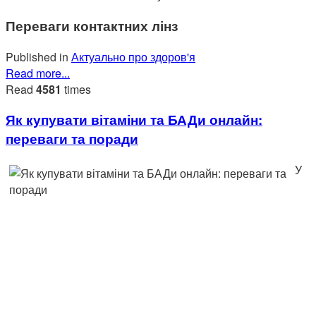
Переваги контактних лінз
Published in
Актуально про здоров'я
Read more...
Read
4581
times
Як купувати вітаміни та БАДи онлайн:
переваги та поради
У