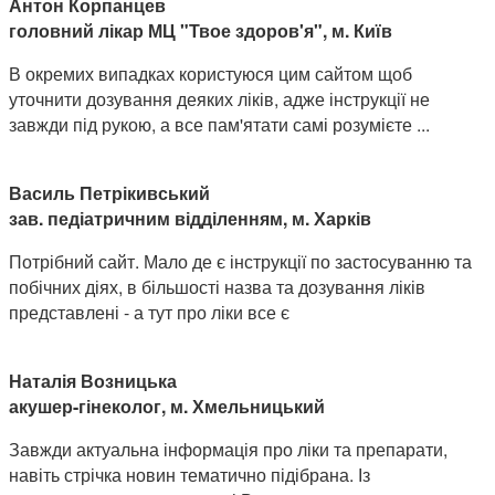
Антон Корпанцев
головний лікар МЦ "Твое здоров'я", м. Київ
В окремих випадках користуюся цим сайтом щоб
уточнити дозування деяких ліків, адже інструкції не
завжди під рукою, а все пам'ятати самі розумієте ...
Василь Петрікивський
зав. педіатричним відділенням, м. Харків
Потрібний сайт. Мало де є інструкції по застосуванню та
побічних діях, в більшості назва та дозування ліків
представлені - а тут про ліки все є
Наталія Возницька
акушер-гінеколог, м. Хмельницький
Завжди актуальна інформація про ліки та препарати,
навіть стрічка новин тематично підібрана. Із