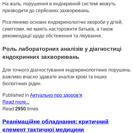
На жаль, порушення в ендокринній системі можуть
призводити до серйозних захворювань.
Розглянемо основні ендокринологічні хвороби у дітей,
симптоми, які мають насторожити батьків, а також
рекомендації щодо обстеження та лікування.
Роль лабораторних аналізів у діагностиці
ендокринних захворювань
Для точного діагностування ендокринологічних порушень
важливо вчасно здавати аналізи крові та інших
біологічних рідин.
Published in
Актуально про здоров'я
Read more...
Read
2950
times
Реанімаційне обладнання: критичний
елемент тактичної медицини