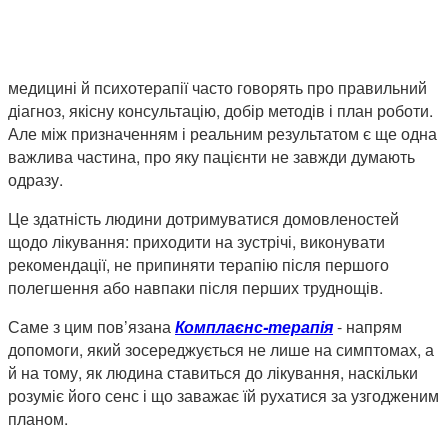
медицині й психотерапії часто говорять про правильний
діагноз, якісну консультацію, добір методів і план роботи.
Але між призначенням і реальним результатом є ще одна
важлива частина, про яку пацієнти не завжди думають
одразу.
Це здатність людини дотримуватися домовленостей
щодо лікування: приходити на зустрічі, виконувати
рекомендації, не припиняти терапію після першого
полегшення або навпаки після перших труднощів.
Саме з цим пов’язана
Комплаєнс-терапія
- напрям
допомоги, який зосереджується не лише на симптомах, а
й на тому, як людина ставиться до лікування, наскільки
розуміє його сенс і що заважає їй рухатися за узгодженим
планом.