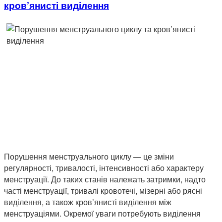
кров’янисті виділення
Порушення менструального циклу — це зміни
регулярності, тривалості, інтенсивності або характеру
менструації. До таких станів належать затримки, надто
часті менструації, тривалі кровотечі, мізерні або рясні
виділення, а також кров’янисті виділення між
менструаціями. Окремої уваги потребують виділення