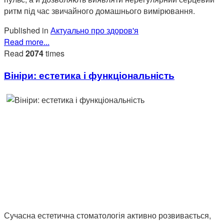
ритм під час звичайного домашнього вимірювання.
Published in
Актуально про здоров'я
Read more...
Read
2074
times
Вініри: естетика і функціональність
Сучасна естетична стоматологія активно розвивається,