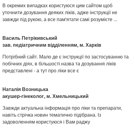
В окремих випадках користуюся цим сайтом щоб
уточнити дозування деяких ліків, адже інструкції не
завжди під рукою, а все пам'ятати самі розумієте ...
Василь Петрікивський
зав. педіатричним відділенням, м. Харків
Потрібний сайт. Мало де є інструкції по застосуванню та
побічних діях, в більшості назва та дозування ліків
представлені - а тут про ліки все є
Наталія Возницька
акушер-гінеколог, м. Хмельницький
Завжди актуальна інформація про ліки та препарати,
навіть стрічка новин тематично підібрана. Із
задоволенням користуюся і Вам раджу