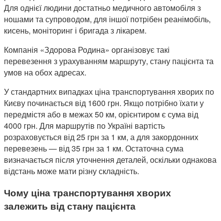
Для однієї людини достатньо медичного автомобіля з
ношами та супроводом, для іншої потрібен реанімобіль,
кисень, моніторинг і бригада з лікарем.
Компанія «Здорова Родина» організовує такі
перевезення з урахуванням маршруту, стану пацієнта та
умов на обох адресах.
У стандартних випадках ціна транспортування хворих по
Києву починається від 1600 грн. Якщо потрібно їхати у
передмістя або в межах 50 км, орієнтиром є сума від
4000 грн. Для маршрутів по Україні вартість
розраховується від 25 грн за 1 км, а для закордонних
перевезень — від 35 грн за 1 км. Остаточна сума
визначається після уточнення деталей, оскільки однакова
відстань може мати різну складність.
Чому ціна транспортування хворих
залежить від стану пацієнта