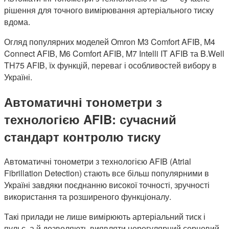
рішення для точного вимірювання артеріального тиску
вдома.
Огляд популярних моделей Omron M3 Comfort AFIB, M4
Connect AFIB, M6 Comfort AFIB, M7 Intelli IT AFIB та B.Well
TH75 AFIB, їх функцій, переваг і особливостей вибору в
Україні.
Автоматичні тонометри з
технологією AFIB: сучасний
стандарт контролю тиску
Автоматичні тонометри з технологією AFIB (Atrial
Fibrillation Detection) стають все більш популярними в
Україні завдяки поєднанню високої точності, зручності
використання та розширеного функціоналу.
Такі прилади не лише вимірюють артеріальний тиск і
пульс, а й дозволяють виявляти нерегулярний серцевий