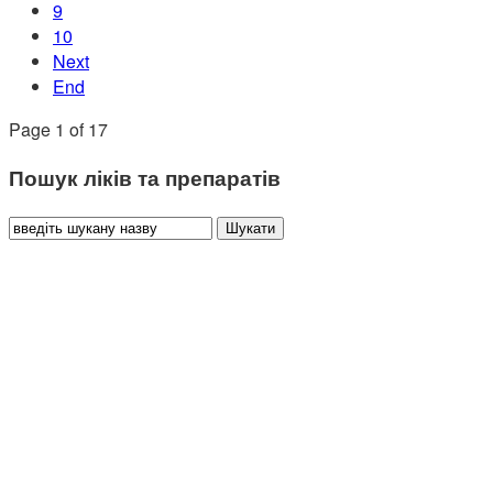
9
10
Next
End
Page 1 of 17
Пошук ліків та препаратів