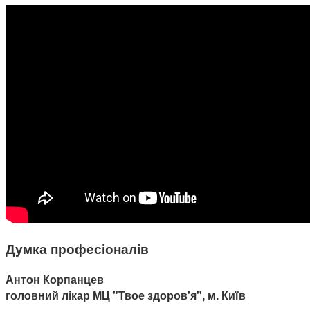
Думка професіоналів
Антон Корпанцев
головний лікар МЦ "Твое здоров'я", м. Київ