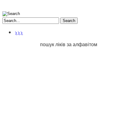
Search
>>>
пошук ліків за алфавітом