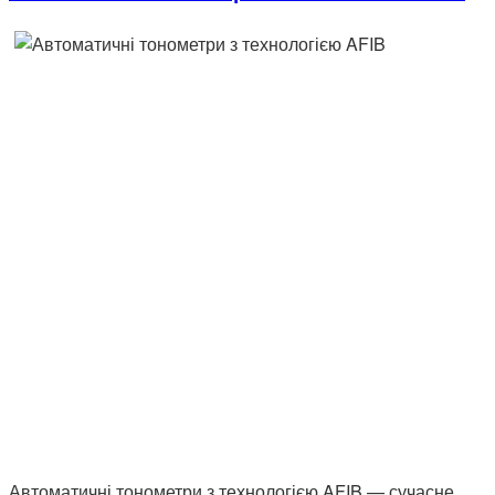
Автоматичні тонометри з технологією AFIB — сучасне