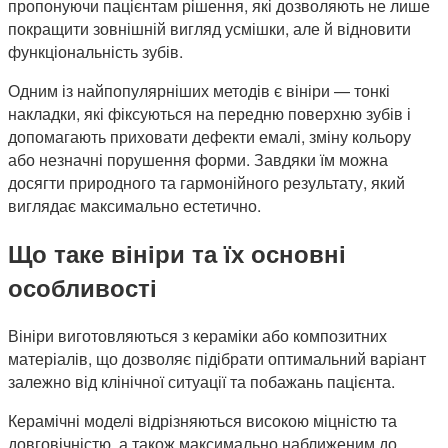
пропонуючи пацієнтам рішення, які дозволяють не лише
покращити зовнішній вигляд усмішки, але й відновити
функціональність зубів.
Одним із найпопулярніших методів є вініри — тонкі
накладки, які фіксуються на передню поверхню зубів і
допомагають приховати дефекти емалі, зміну кольору
або незначні порушення форми. Завдяки їм можна
досягти природного та гармонійного результату, який
виглядає максимально естетично.
Що таке вініри та їх основні
особливості
Вініри виготовляються з кераміки або композитних
матеріалів, що дозволяє підібрати оптимальний варіант
залежно від клінічної ситуації та побажань пацієнта.
Керамічні моделі відрізняються високою міцністю та
довговічністю, а також максимально наближеним до