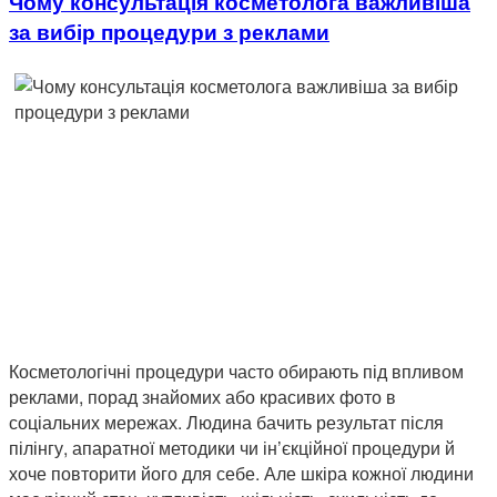
Чому консультація косметолога важливіша
за вибір процедури з реклами
Косметологічні процедури часто обирають під впливом
реклами, порад знайомих або красивих фото в
соціальних мережах. Людина бачить результат після
пілінгу, апаратної методики чи ін’єкційної процедури й
хоче повторити його для себе. Але шкіра кожної людини