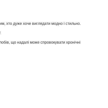
м, хто дуже хоче виглядати модно і стильно.
!
обів, що надалі може спровокувати хронічні