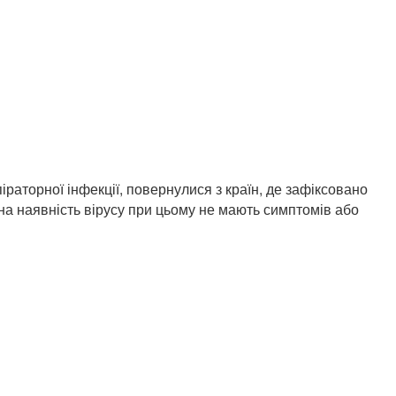
раторної інфекції, повернулися з країн, де зафіксовано
 на наявність вірусу при цьому не мають симптомів або