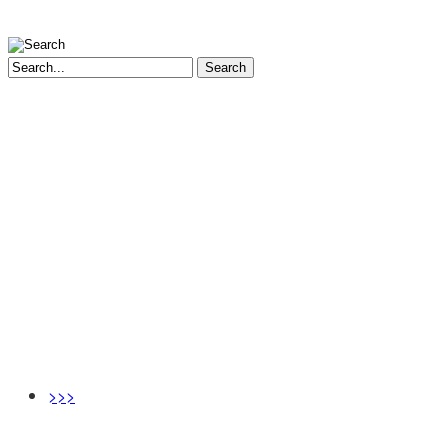
Search
>>>