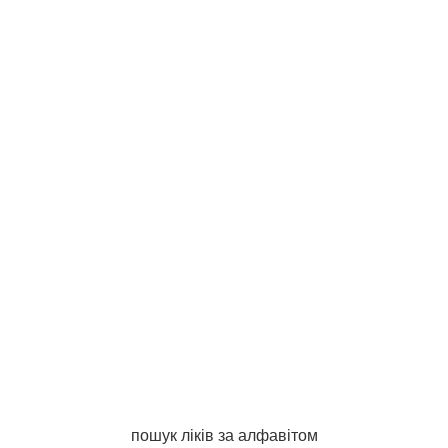
пошук ліків за алфавітом