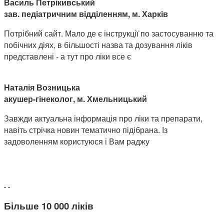
Василь Петрікивський
зав. педіатричним відділенням, м. Харків
Потрібний сайт. Мало де є інструкції по застосуванню та
побічних діях, в більшості назва та дозування ліків
представлені - а тут про ліки все є
Наталія Возницька
акушер-гінеколог, м. Хмельницький
Завжди актуальна інформація про ліки та препарати,
навіть стрічка новин тематично підібрана. Із
задоволенням користуюся і Вам раджу
Більше 10 000 ліків