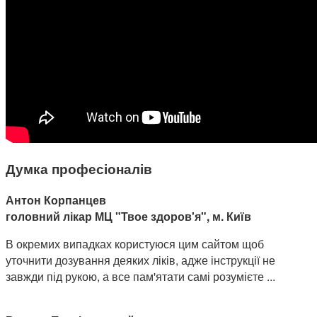
Думка професіоналів
Антон Корпанцев
головний лікар МЦ "Твое здоров'я", м. Київ
В окремих випадках користуюся цим сайтом щоб
уточнити дозування деяких ліків, адже інструкції не
завжди під рукою, а все пам'ятати самі розумієте ...