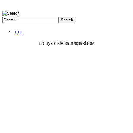
Search
>>>
пошук ліків за алфавітом