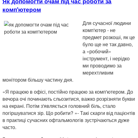
Як допомогти очам під час роботи за
комп'ютером
Для сучасної людини
комп'ютер - не
предмет розкоші, як це
було ще не так давно,
а «робочий»
інструмент, і нерідко
ми проводимо за
мерехтливим
монітором більшу частину дня.
«Я працюю в офісі, постійно працюю за комп'ютером. До
вечора очі починають сльозитися, важко розрізняти букви
на екрані. Потім з'являється головний біль, стало
погіршуватися зір. Що робити? »- Такі скарги від пацієнтів
в практиці сучасних офтальмологів зустрічаються дуже
часто.