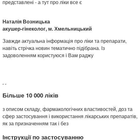
представлені - а тут про ліки все є
Наталія Возницька
акушер-гінеколог, м. Хмельницький
Завжди актуальна інформація про ліки та препарати,
навіть стрічка новин тематично підібрана. Із
задоволенням користуюся і Вам раджу
Більше 10 000 ліків
з описом складу, фармакологічних властивостей, доз та
сфер застосування і використання лікарських препаратів,
як за призначенням так і без
Інструкції по застосуванню