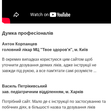
Думка професіоналів
Антон Корпанцев
головний лікар МЦ "Твое здоров'я", м. Київ
В окремих випадках користуюся цим сайтом щоб
уточнити дозування деяких ліків, адже інструкції не
завжди під рукою, а все пам'ятати самі розумієте ...
Василь Петрікивський
зав. педіатричним відділенням, м. Харків
Потрібний сайт. Мало де є інструкції по застосуванню та
побічних діях, в більшості назва та дозування ліків