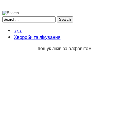
Search
>>>
Хвороби та лікування
пошук ліків за алфавітом