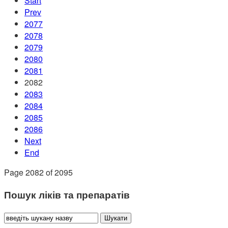
Start
Prev
2077
2078
2079
2080
2081
2082
2083
2084
2085
2086
Next
End
Page 2082 of 2095
Пошук ліків та препаратів