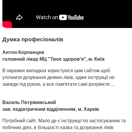
Думка професіоналів
Антон Корпанцев
головний лікар МЦ "Твое здоров'я", м. Київ
В окремих випадках користуюся цим сайтом щоб
уточнити дозування деяких ліків, адже інструкції не
завжди під рукою, а все пам'ятати самі розумієте ...
Василь Петрікивський
зав. педіатричним відділенням, м. Харків
Потрібний сайт. Мало де є інструкції по застосуванню та
побічних діях, в більшості назва та дозування ліків