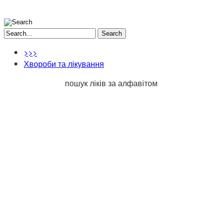
Search
>>>
Хвороби та лікування
пошук ліків за алфавітом