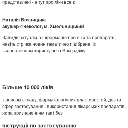
представлені - а тут про ліки все є
Наталія Возницька
акушер-гінеколог, м. Хмельницький
Завжди актуальна інформація про ліки та препарати,
навіть стрічка новин тематично підібрана. Із
задоволенням користуюся і Вам раджу
Більше 10 000 ліків
з описом складу, фармакологічних властивостей, доз та
сфер застосування і використання лікарських препаратів,
як за призначенням так і без
Інструкції по застосуванню