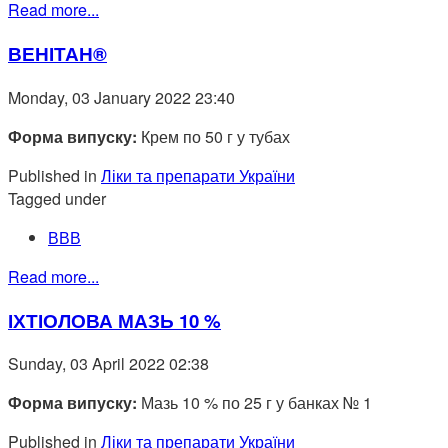
Read more...
ВЕНІТАН®
Monday, 03 January 2022 23:40
Форма випуску:
Крем по 50 г у тубах
Published in
Ліки та препарати України
Tagged under
ВВВ
Read more...
ІХТІОЛОВА МАЗЬ 10 %
Sunday, 03 April 2022 02:38
Форма випуску:
Мазь 10 % по 25 г у банках № 1
Published in
Ліки та препарати України