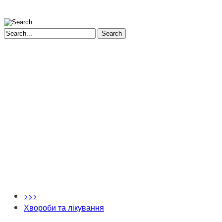
Search
>>>
Хвороби та лікування