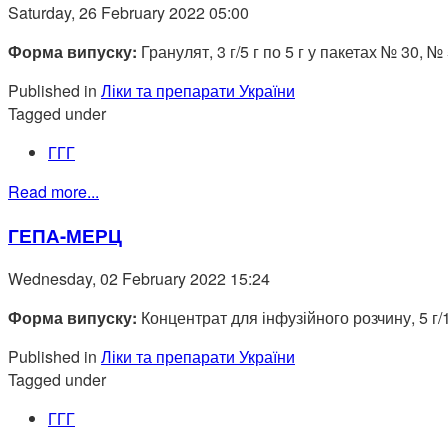
Saturday, 26 February 2022 05:00
Форма випуску:
Гранулят, 3 г/5 г по 5 г у пакетах № 30, №
Published in
Ліки та препарати України
Tagged under
ГГГ
Read more...
ГЕПА-МЕРЦ
Wednesday, 02 February 2022 15:24
Форма випуску:
Концентрат для інфузійного розчину, 5 г
Published in
Ліки та препарати України
Tagged under
ГГГ