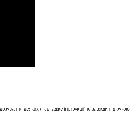
ування деяких ліків, адже інструкції не завжди під рукою, а