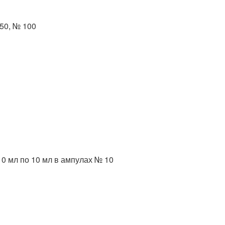
 50, № 100
/10 мл по 10 мл в ампулах № 10