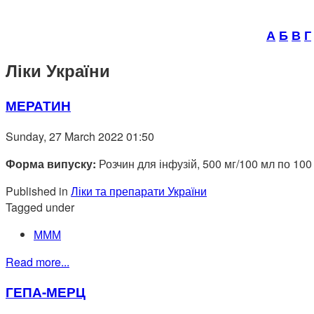
А
Б
В
Г
Ліки України
МЕРАТИН
Sunday, 27 March 2022 01:50
Форма випуску:
Розчин для інфузій, 500 мг/100 мл по 10
Published in
Ліки та препарати України
Tagged under
МММ
Read more...
ГЕПА-МЕРЦ