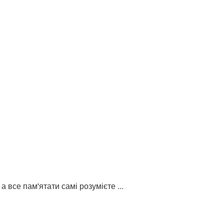
 все пам'ятати самі розумієте ...