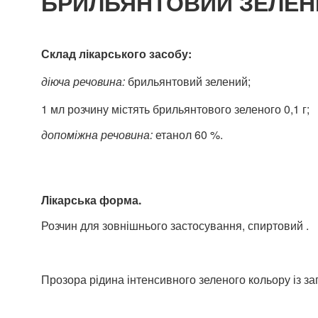
БРИЛЬЯНТОВИЙ ЗЕЛЕН
Склад
лікарського засобу:
діюча речовина:
брильянтовий зелений;
1 мл розчину містять брильянтового зеленого 0,1 г;
допоміжна речовина:
етанол 60 %.
Лікарська форма.
Розчин для зовнішнього застосування, спиртовий .
Прозора рідина інтенсивного зеленого кольору із за