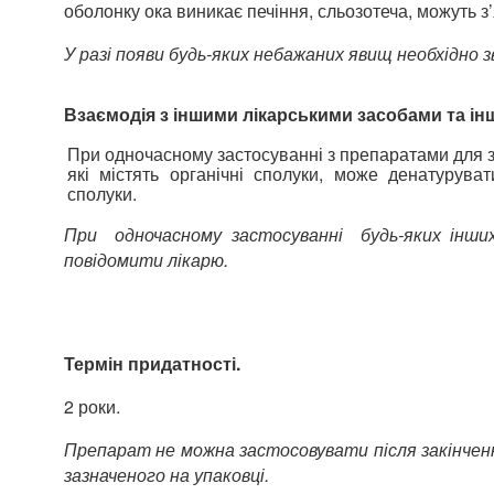
оболонку ока виникає печіння, сльозотеча, можуть з’
У разі появи будь-яких небажаних явищ необхідно 
Взаємодія з іншими лікарськими засобами та інш
При одночасному застосуванні з препаратами для 
які містять органічні сполуки, може денатуруват
сполуки.
При одночасному застосуванні будь-яких інших 
повідомити лікарю.
Термін придатності.
2 роки.
Препарат не можна застосовувати після закінчен
зазначеного на упаковці.