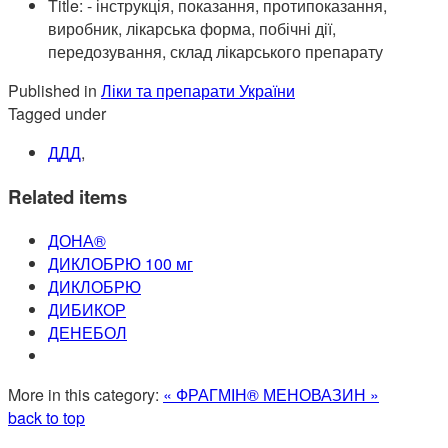
Title:
- інструкція, показання, протипоказання,
виробник, лікарська форма, побічні дії,
передозування, склад лікарського препарату
Published in
Ліки та препарати України
Tagged under
ДДД
,
Related items
ДОНА®
ДИКЛОБРЮ 100 мг
ДИКЛОБРЮ
ДИБИКОР
ДЕНЕБОЛ
More in this category:
« ФРАГМІН®
МЕНОВАЗИН »
back to top