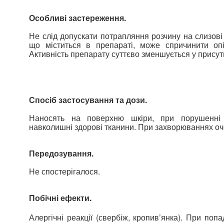
Особливі застереження.
Не слід допускати потрапляння розчину на слизові 
що міститься в препараті, може спричинити опі
Активність препарату суттєво зменшується у присутн
Спосіб застосування та дози.
Наносять на поверхню шкіри, при порушенні ї
навколишні здорові тканини. При захворюваннях оче
Передозування.
Не спостерігалося.
Побічні ефекти.
Алергічні реакції (свербіж, кропив’янка). При поп