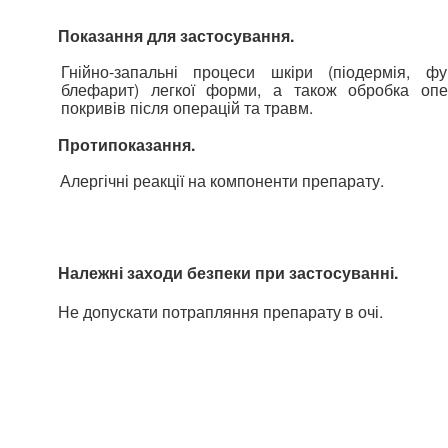
Показання для застосування.
Гнійно-запальні процеси шкіри (піодермія, фур
блефарит) легкої форми, а також обробка опе
покривів після операцій та травм.
Протипоказання.
Алергічні реакції на компоненти препарату.
Належні заходи безпеки при застосуванні.
Не допускати потрапляння препарату в очі.