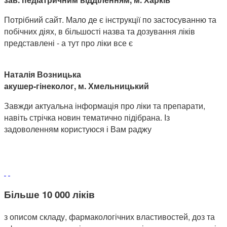
Потрібний сайт. Мало де є інструкції по застосуванню та
побічних діях, в більшості назва та дозування ліків
представлені - а тут про ліки все є
Наталія Возницька
акушер-гінеколог, м. Хмельницький
Завжди актуальна інформація про ліки та препарати,
навіть стрічка новин тематично підібрана. Із
задоволенням користуюся і Вам раджу
Більше 10 000 ліків
з описом складу, фармакологічних властивостей, доз та