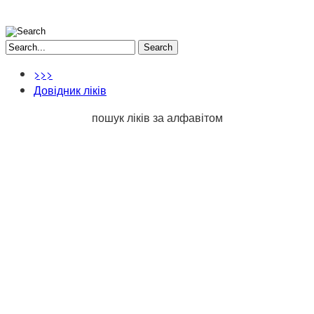
Search
>>>
Довідник ліків
пошук ліків за алфавітом