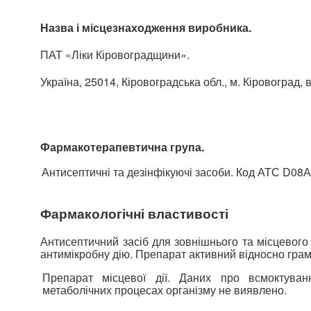
Назва і місцезнаходження виробника.
ПАТ «Ліки Кіровоградщини».
Україна, 25014, Кіровоградська обл., м. Кіровоград, 
Фармакотерапевтична група.
Антисептичні та дезінфікуючі засоби. Код АТС
D08А 
Фармакологічні властивості
Антисептичний засіб для зовнішнього та місцевого
антимікробну дію. Препарат активний відносно грам
Препарат місцевої дії. Даних про всмоктува
метаболічних процесах організму не виявлено.