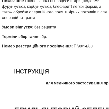
Показання:
Гнійно-запальні процеси шкіри (піодермія,
фурункульоз, карбункульоз, блефарит) легкої форми, а
також обробка операційного поля, шкірних покривів після
операцій та травм
Умови відпуску:
без рецепта
Терміни зберігання:
2р.
Номер реєстраційного посвідчення:
П/98/14/60
ІНСТРУКЦІЯ
для медичного застосування пр