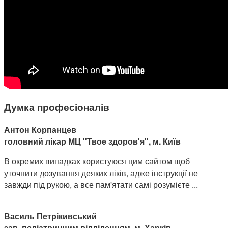
Думка професіоналів
Антон Корпанцев
головний лікар МЦ "Твое здоров'я", м. Київ
В окремих випадках користуюся цим сайтом щоб
уточнити дозування деяких ліків, адже інструкції не
завжди під рукою, а все пам'ятати самі розумієте ...
Василь Петрікивський
зав. педіатричним відділенням, м. Харків