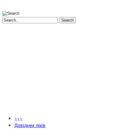
Search
>>>
Довідник ліків