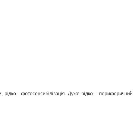
м, рідко - фотосенсибілізація. Дуже рідко – периферичний