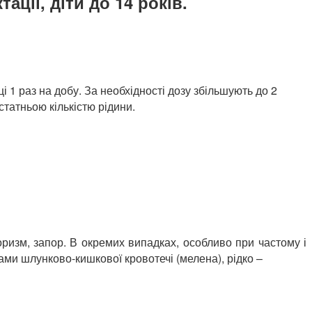
ації, діти до 14 років.
 1 раз на добу. За необхідності дозу збільшують до 2
татньою кількістю рідини.
еоризм, запор. В окремих випадках, особливо при частому і
ми шлунково-кишкової кровотечі (мелена), рідко –