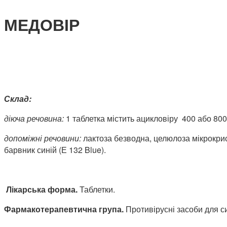
МЕДОВІР
Склад:
діюча речовина:
1 таблетка містить ацикловіру 400 або 800
допоміжні речовини:
лактоза безводна, целюлоза мікрокрист
барвник синій (Е 132 Blue).
Лікарська форма
.
Таблетки.
Фармакотерапевтична
група
.
Противірусні засоби для