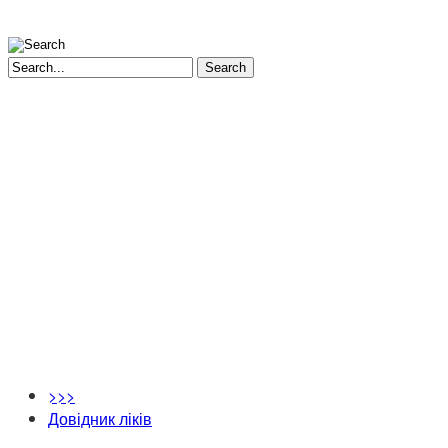
Search
>>>
Довідник ліків