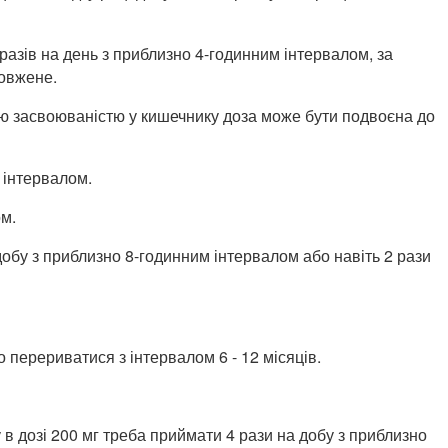
разів на день з приблизно 4-годинним інтервалом, за
довжене.
ною засвоюваністю у кишечнику доза може бути подвоєна до
 інтервалом.
ом.
обу з приблизно 8-годинним інтервалом або навіть 2 рази
ерериватися з інтервалом 6 - 12 місяців.
 в дозі 200 мг треба приймати 4 рази на добу з приблизно