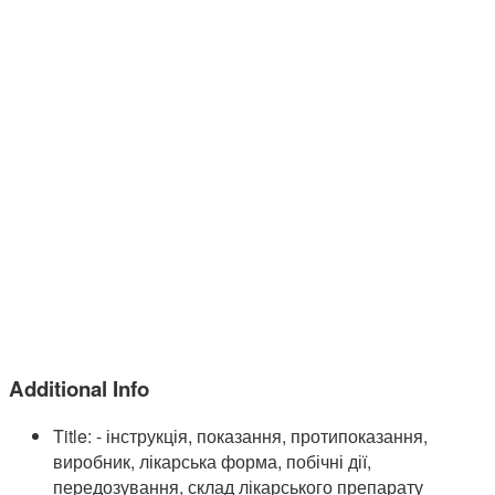
Additional Info
Title:
- інструкція, показання, протипоказання,
виробник, лікарська форма, побічні дії,
передозування, склад лікарського препарату