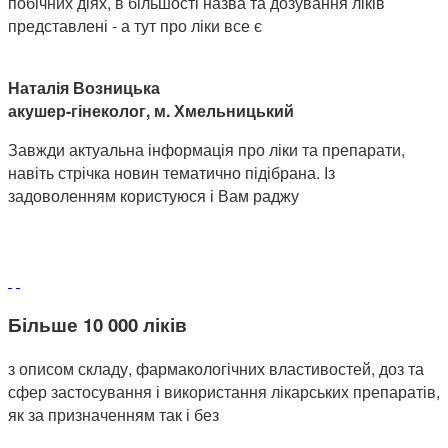
побічних діях, в більшості назва та дозування ліків
представлені - а тут про ліки все є
Наталія Возницька
акушер-гінеколог, м. Хмельницький
Завжди актуальна інформація про ліки та препарати,
навіть стрічка новин тематично підібрана. Із
задоволенням користуюся і Вам раджу
Більше 10 000 ліків
з описом складу, фармакологічних властивостей, доз та
сфер застосування і використання лікарських препаратів,
як за призначенням так і без