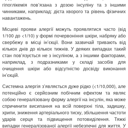
гіпоглікемія пов’язана з дозою інсуліну та з іншими
чинниками, наприклад: дієта хворого та рівень фізичних
навантажень.
Місцеві прояви алергії можуть проявлятися часто (від
1/100 до <1/10) у формі почервоніння шкіри, набряку або
свербежу в місці ін’єкції. Вони зазвичай тривають від
кількох днів до кількох тижнів. У деяких випадках такий
стан пов’язується не з інсуліном, а з іншими факторами,
наприклад, з подразниками у складі засобів для
очищення шкіри або відсутністю досвіду виконання
ін’єкцій.
Системна алергія з’являється дуже рідко (<1/10,000), але
потенційно є серйозним побічним ефектом та являє
собою генералізовану форму алергії на інсулін, яка може
спричинити висипання на всій поверхні тіла, задишку,
хрипи, зниження артеріального тиску, збільшення частоти
ударів серця та підвищення потовиділення. Тяжкі
випадки генералізованої алергії небезпечні для життя. У