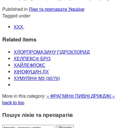
Published in
Ліки та препарати України
Tagged under
ХХХ
,
Related items
ХЛОРПРОМАЗИНУ ГІДРОХЛОРИД
ХЕЛПЕКС® БРІЗ
ХАЙЛЕФЛОКС
ХІНОФУЦИН-ЛХ
ХУМУЛІН® М3 (30/70)
More in this category:
« ФРАГМІН®
ПИВНІ ДРІЖДЖІ »
back to top
Пошук ліків та препаратів