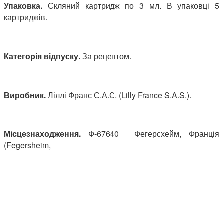
Упаковка.
Скляний картридж по 3 мл. В упаковці 5
картриджів.
Категорія відпуску.
За рецептом.
Виробник.
Ліллі Франс С.А.С. (Lilly France S.A.S.).
Місцезнаходження.
Ф-67640 Фегерсхейм, Франція
(Fegersheim,