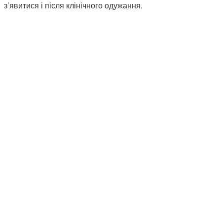
з’явитися і після клінічного одужання.