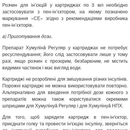
Розчин для ін’єкцій у картриджах по 3 мл необхідно
застосовувати з пен-ін’єктором, на якому позначено
маркування «СЕ» згідно з рекомендаціями виробника
пен-ін’єкторів.
a) Приготування дози.
Препарат Хумулінâ Регуляр у картриджах не потребує
ресуспендування; його слід застосовувати лише у тому
разі, якщо розчин є прозорим, безбарвним, не містить
видимих частинок і має вигляд води.
Картриджі не розроблені для змішування різних інсулінів.
Порожні картриджі не можна використовувати повторно.
Альтернативно для введення потрібної дози кожного з
препаратів можна також користуватися окремими
шприцами для Хумулінуâ Регуляр і для Хумулінуâ НПХ.
Для того, щоб зарядити картридж в пен-ін'єктор,
приєднати голку та провести ін'єкцію інсуліну, зверніться