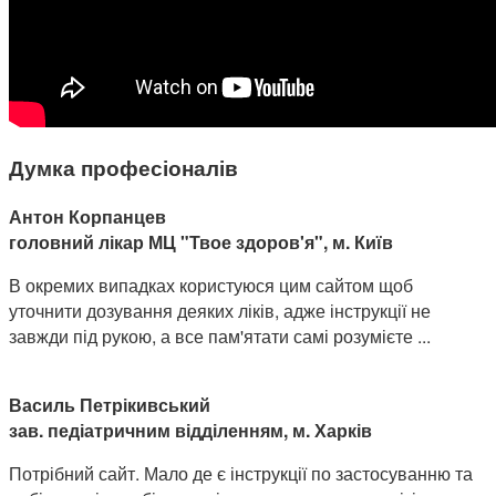
Думка професіоналів
Антон Корпанцев
головний лікар МЦ "Твое здоров'я", м. Київ
В окремих випадках користуюся цим сайтом щоб
уточнити дозування деяких ліків, адже інструкції не
завжди під рукою, а все пам'ятати самі розумієте ...
Василь Петрікивський
зав. педіатричним відділенням, м. Харків
Потрібний сайт. Мало де є інструкції по застосуванню та