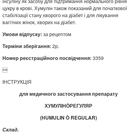
інсуліну як засобу для підтримання нормального рівня
цукру в крові. Хумулін також показаний для початкової
стабілізації стану хворого на діабет і для лікування
вагітних жінок, хворих на діабет.
Умови відпуску:
за рецептом
Терміни зберігання:
2р.
Номер реєстраційного посвідчення:
3359

ІНСТРУКЦІЯ
для медичного застосування препарату
ХУМУЛІН
Ò
РЕГУЛЯР
(
HUMULIN
Ò
REGULAR
)
Склад.