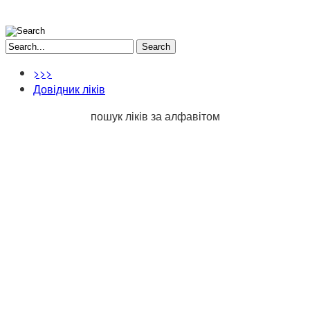
Search
>>>
Довідник ліків
пошук ліків за алфавітом