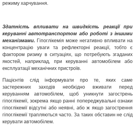
режиму харчування.
Здатність впливати на швидкість реакції при
керуванні автотранспортом або роботі з іншими
механізмами.
Гіпоглікемія може негативно впливати на
концентрацію уваги та рефлекторні реакції, тобто є
фактором ризику в ситуаціях, що потребують згаданих
якостей, наприклад, при керуванні автомобілем або
експлуатації механічних пристроїв.
Пацієнтів слід інформувати про те, яких саме
застережних заходів необхідно вживати перед
керуванням автомобілем, щоб уникнути загострень
гіпоглікемії, зокрема якщо ранні попереджувальні ознаки
гіпоглікемії відсутні або неявні, або ж якщо загострення
гіпоглікемії трапляються часто. За таких обставин не слід
керувати автомобілем.