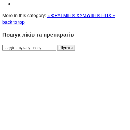
More in this category:
« ФРАГМІН®
ХУМУЛІН® НПХ »
back to top
Пошук ліків та препаратів