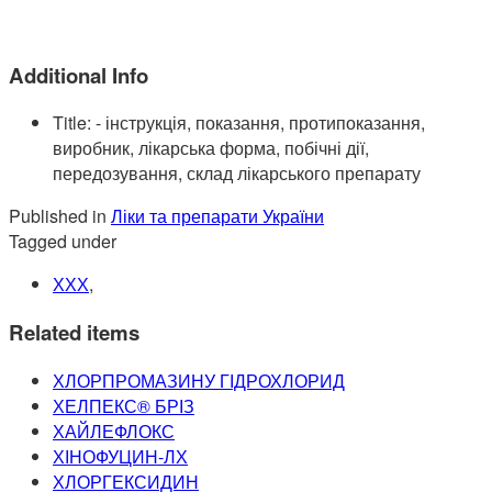
Additional Info
Title:
- інструкція, показання, протипоказання,
виробник, лікарська форма, побічні дії,
передозування, склад лікарського препарату
Published in
Ліки та препарати України
Tagged under
ХХХ
,
Related items
ХЛОРПРОМАЗИНУ ГІДРОХЛОРИД
ХЕЛПЕКС® БРІЗ
ХАЙЛЕФЛОКС
ХІНОФУЦИН-ЛХ
ХЛОРГЕКСИДИН