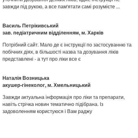
завжди під рукою, а все пам'ятати самі розумієте ...
Василь Петрікивський
зав. педіатричним відділенням, м. Харків
Потрібний сайт. Мало де є інструкції по застосуванню та
побічних діях, в більшості назва та дозування ліків
представлені - а тут про ліки все є
Наталія Возницька
акушер-гінеколог, м. Хмельницький
Завжди актуальна інформація про ліки та препарати,
навіть стрічка новин тематично підібрана. Із
задоволенням користуюся і Вам раджу