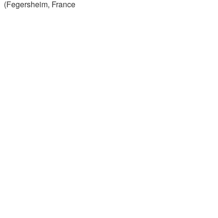
(Fegersheim, France