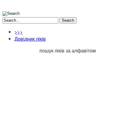
Search
>>>
Довідник ліків
пошук ліків за алфавітом