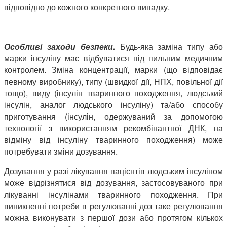
відповідно до кожного конкретного випадку.
Особливі заходи безпеки.
Будь-яка заміна типу або
марки інсуліну має відбуватися під пильним медичним
контролем. Зміна концентрації, марки (що відповідає
певному виробнику), типу (швидкої дії, НПХ, повільної дії
тощо), виду (інсулін тваринного походження, людський
інсулін, аналог людського інсуліну) та/або способу
приготування (інсулін, одержуваний за допомогою
технології з використанням рекомбінантної ДНК, на
відміну від інсуліну тваринного походження) може
потребувати зміни дозування.
Дозування у разі лікування пацієнтів людським інсуліном
може відрізнятися від дозування, застосовуваного при
лікуванні інсулінами тваринного походження. При
виникненні потреби в регулюванні доз таке регулювання
можна виконувати з першої дози або протягом кількох