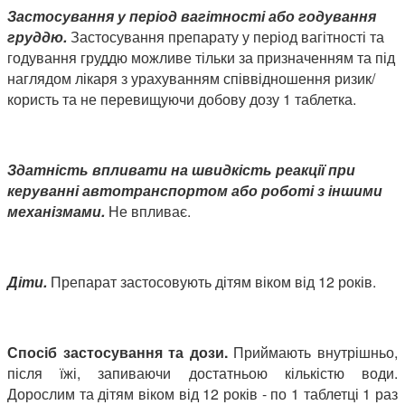
Застосування у період вагітності або годування
груддю.
Застосування препарату у період вагітності та
годування груддю можливе тільки за призначенням та під
наглядом лікаря з урахуванням співвідношення ризик/
користь та не перевищуючи добову дозу 1 таблетка.
Здатність впливати на швидкість реакції при
керуванні автотранспортом або роботі з іншими
механізмами.
Не впливає.
Діти.
Препарат застосовують дітям віком від 12 років.
Спосіб
застосування та
дози.
Приймають
внутрішньо,
після їжі, запиваючи достатньою кількістю води.
Дорослим та дітям віком від 12 років - по 1 таблетці 1 раз