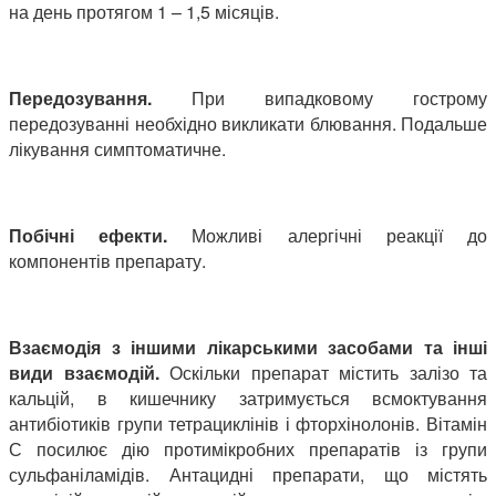
на день протягом 1 – 1,5 місяців.
Передозування.
При випадковому гострому
передозуванні необхідно викликати блювання. Подальше
лікування симптоматичне.
Побічні ефекти.
Можливі алергічні реакції до
компонентів препарату.
Взаємодія з іншими лікарськими засобами та інші
види взаємодій.
Оскільки препарат містить залізо та
кальцій, в кишечнику затримується всмоктування
антибіотиків групи тетрациклінів і фторхінолонів. Вітамін
С посилює дію протимікробних препаратів із групи
сульфаніламідів. Антацидні препарати, що містять