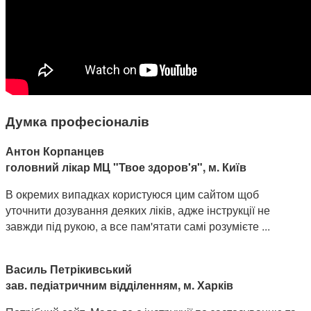
Думка професіоналів
Антон Корпанцев
головний лікар МЦ "Твое здоров'я", м. Київ
В окремих випадках користуюся цим сайтом щоб
уточнити дозування деяких ліків, адже інструкції не
завжди під рукою, а все пам'ятати самі розумієте ...
Василь Петрікивський
зав. педіатричним відділенням, м. Харків