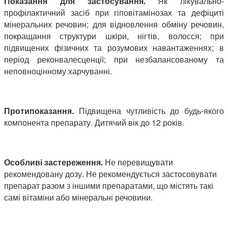
Показання для застосування.
Як лікувально-
профілактичний засіб при гіповітамінозах та дефіциті
мінеральних речовин; для відновлення обміну речовин,
покращання структури шкіри, нігтів, волосся; при
підвищених фізичних та розумових навантаженнях; в
період реконвалесценції; при незбалансованому та
неповноцінному харчуванні.
Протипоказання.
Підвищена чутливість до будь-якого
компонента препарату. Дитячий вік до 12 років.
Особливі застереження.
Не перевищувати
рекомендовану дозу. Не рекомендується застосовувати
препарат разом з іншими препаратами, що містять такі
самі вітаміни або мінеральні речовини.