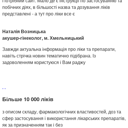
Потрібний сайт. Мало де є інструкції по застосуванню та
побічних діях, в більшості назва та дозування ліків
представлені - а тут про ліки все є
Наталія Возницька
акушер-гінеколог, м. Хмельницький
Завжди актуальна інформація про ліки та препарати,
навіть стрічка новин тематично підібрана. Із
задоволенням користуюся і Вам раджу
Більше 10 000 ліків
з описом складу, фармакологічних властивостей, доз та
сфер застосування і використання лікарських препаратів,
як за призначенням так і без