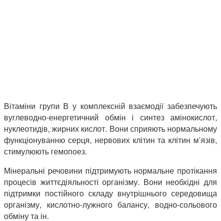
Вітаміни групи В у комплексній взаємодії забезпечують
вуглеводно-енергетичний обмін і синтез амінокислот,
нуклеотидів, жирних кислот. Вони сприяють нормальному
функціонуванню серця, нервових клітин та клітин м’язів,
стимулюють гемопоез.
Мінеральні речовини підтримують нормальне протікання
процесів життєдіяльності організму. Вони необхідні для
підтримки постійного складу внутрішнього середовища
організму, кислотно-лужного балансу, водно-сольового
обміну та ін.