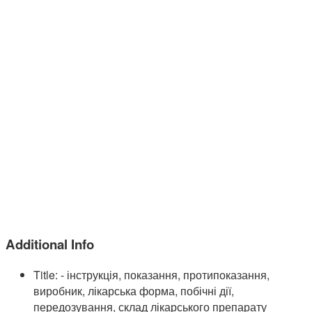
Additional Info
Title:
- інструкція, показання, протипоказання,
виробник, лікарська форма, побічні дії,
передозування, склад лікарського препарату