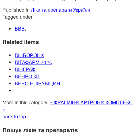
Published in
Ліки та препарати України
Tagged under
ВВВ
,
Related items
ВІНБОРОН®
ВІТАФАРМ 70 %
ВІНГРАФ
ВЕНРО КІТ
ВЕРО-ЕПІРУБІЦИН
More in this category:
« ФРАГМІН®
АРТРОН® КОМПЛЕКС
»
back to top
Пошук ліків та препаратів