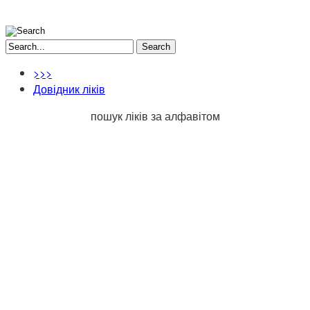
Search
>>>
Довідник ліків
пошук ліків за алфавітом