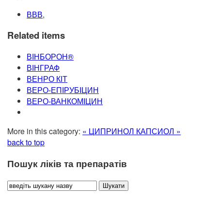
ВВВ
,
Related items
ВІНБОРОН®
ВІНГРАФ
ВЕНРО КІТ
ВЕРО-ЕПІРУБІЦИН
ВЕРО-ВАНКОМІЦИН
More in this category:
« ЦИПРИНОЛ
КАПСИОЛ »
back to top
Пошук ліків та препаратів