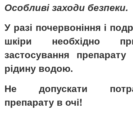
Особливі заходи безпеки.
У разі почервоніння і под
шкіри необхідно при
застосування препарату 
рідину водою.
Не допускати потра
препарату в очі!