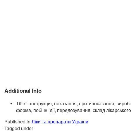
Additional Info
Title:
- інструкція, показання, протипоказання, вироб
форма, побічні дії, передозування, склад лікарськог
Published in
Ліки та препарати України
Tagged under