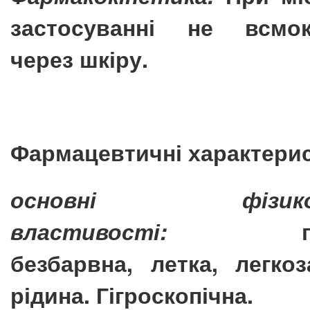
застосуванні не всмок
через шкіру.
Фармацевтичні характерис
основні фізико-х
властивості:
безбарвна, летка, легко
рідина. Гігроскопічна.