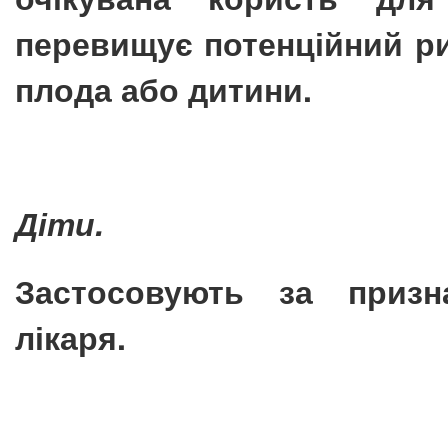
перевищує потенційний р
плода або дитини.
Діти.
Застосовують за призн
лікаря.