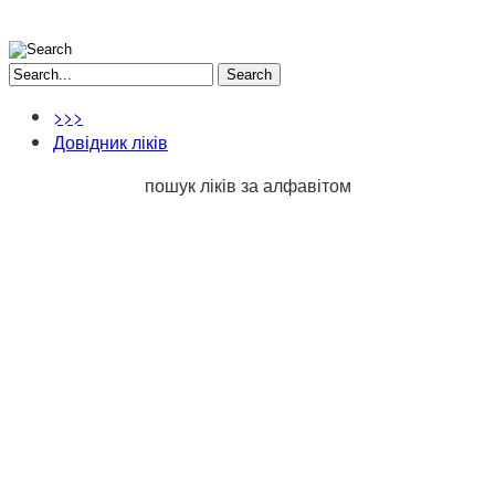
Search
>>>
Довідник ліків
пошук ліків за алфавітом