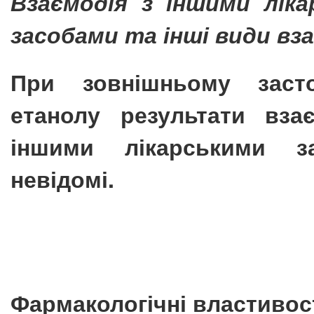
Взаємодія з іншими ліка
засобами та інші види вза
При зовнішньому засто
етанолу результати взає
іншими лікарськими з
невідомі.
Фармакологічні властивост