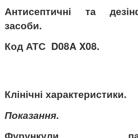
Антисептичні та дезінф
засоби.
Код АТС D08A X08.
Клінічні характеристики.
Показання.
Фурункули, панар