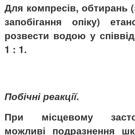
Для компресів, обтирань 
запобігання опіку) етан
розвести водою у співві
1 : 1.
Побічні реакції.
При місцевому застос
можливі подразнення шк