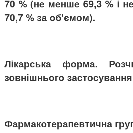
70 % (не менше 69,3 % і н
70,7 % за об'ємом).
Лікарська форма. Роз
зовнішнього застосування
Фармакотерапевтична гру