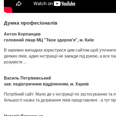
Думка професіоналів
Антон Корпанцев
головний лікар МЦ "Твое здоров'я", м. Київ
В окремих випадках користуюся цим сайтом щоб уточнит
деяких ліків, адже інструкції не завжди під рукою, а все п
розумієте ...
Василь Петрікивський
зав. педіатричним відділенням, м. Харків
Потрібний сайт. Мало де є інструкції по застосуванню та п
більшості назва та дозування ліків представлені - а тут пр
Наталія Возницька