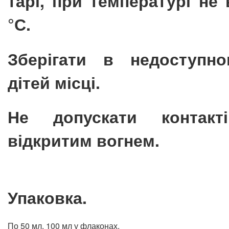
тарі, при температурі не
°С.
Зберігати в недоступн
дітей місці.
Не допускати конта
відкритим вогнем.
Упаковка.
По 50 мл, 100 мл у флаконах.