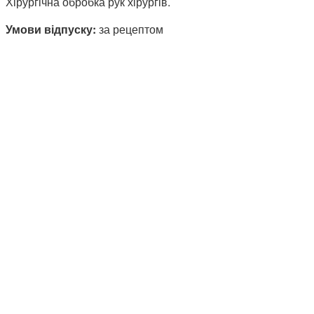
Хірургічна обробка рук хірургів.
Умови відпуску:
за рецептом