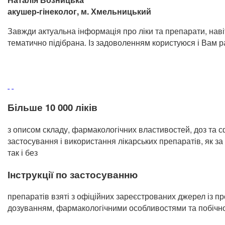
акушер-гінеколог, м. Хмельницький
Завжди актуальна інформація про ліки та препарати, наві
тематично підібрана. Із задоволенням користуюся і Вам 
Більше 10 000 ліків
з описом складу, фармакологічних властивостей, доз та 
застосування і використання лікарських препаратів, як з
так і без
Інструкції по застосуванню
препаратів взяті з офіційних зареєстрованих джерел із п
дозуванням, фармакологічними особливостями та побічн