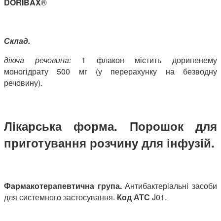
DORIBAX
®
Склад.
діюча речовина:
1 флакон містить дорипенему
моногідрату 500 мг (у перерахунку на безводну
речовину).
Лікарська форма. Порошок для
приготування розчину для інфузій.
Фармакотерапевтична група.
Антибактеріальні засоби
для системного застосування.
Код АТС
J01.