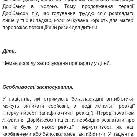
Дорібаксу в молоко. Тому продовження терапії
Дорібаксом під час годування груддю слід розглядати
лише у тих випадках, коли очікувана користь для матері
переважає потенційний ризик для дитини.
Діти.
Немає досвіду застосування препарату у дітей.
Особливості застосування.
У пацієнтів, які отримують бета-лактамні антибіотики,
можуть виникати серйозні, а іноді летальні реакції
гіперчутливості (анафілактичні реакції). Перед початком
лікування Дорібаксом пацієнта необхідно розпитати про
те, чи були у нього реакції гіперчутливості на інші
карбіпенеми або бета-лактамові антибіотики. У пацієнтів,