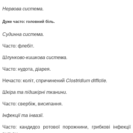
Нервова система.
Дуже часто: головний біль.
Судинна система.
Часто: флебіт.
Шлунково-кишкова система.
Часто: нудота, діарея.
Нечасто: коліт, спричинений
Clostridium
difficile
.
Шкіра та підшкірні тканини.
Часто: свербіж, висипання.
Інфекції та інвазії.
Часто: кандидоз ротової порожнини, грибкові інфекції