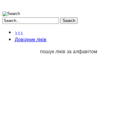
Search
>>>
Довідник ліків
пошук ліків за алфавітом