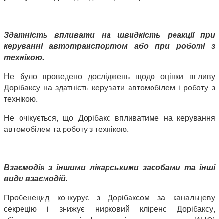
Здатність впливати на швидкість реакції при
керуванні автотранспортом або при роботі з
технікою.
Не було проведено досліджень щодо оцінки впливу
Дорібаксу на здатність керувати автомобілем і роботу з
технікою.
Не очікується, що Дорібакс впливатиме на керування
автомобілем та роботу з технікою.
Взаємодія з іншими лікарськими засобами та інші
види взаємодій.
Пробенецид конкурує з Дорібаксом за канальцеву
секрецію і знижує нирковий кліренс Дорібаксу,