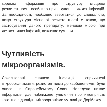
корисна інформація про структуру місцевої
резистентності, особливо при лікуванні тяжких інфекцій.
За необхідності, необхідно звертатися до спеціаліста,
якщо структура місцевої резистентності є такою, що
застосування даного препарату, меншою мірою при
деяких типах інфекції, викликає сумніви.
Чутливість
мікроорганізмів.
Локалізовані спалахи інфекцій, спричинені
мікроорганізмами, резистентними до карбопенемів, були
описані в Європейському Союзі. Наведена нижче
інформація дає наближене уявлення про ймовірність
того, що відповідні мікроорганізми чутливі до Дорібаксу.