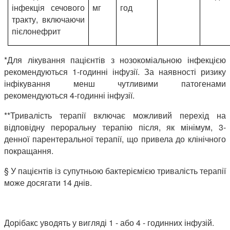
інфекція сечового
мг
год
тракту, включаючи
пієлонефрит
*Для лікування пацієнтів з нозокоміальною інфекцією
рекомендуються 1-годинні інфузії. За наявності ризику
інфікування менш чутливими патогенами
рекомендуються 4-годинні інфузії.
**Тривалість терапії включає можливий перехід на
відповідну пероральну терапію після, як мінімум, 3-
денної парентеральної терапії, що привела до клінічного
покращання.
§ У пацієнтів із супутньою бактеріємією тривалість терапії
може досягати 14 днів.
Дорібакс уводять у вигляді 1 - або 4 - годинних інфузій.