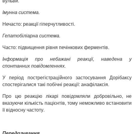
вульви.
Імунна система.
Нечасто: реакції гіперчутливості.
Гепатобіліарна система.
Часто: підвищення рівня печінкових ферментів.
Інформація про небажані реакції, наведена у
спонтанних повідомленнях.
У період пострегістраційного застосування Дорібаксу
спостерігалися такі побічні реакції: анафілаксія.
Про цю реакцію лікарі повідомляли добровільно, не
вказуючи кількість пацієнтів, тому неможливо встановити
її відносну частоту.
Передозування.