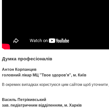
Думка професіоналів
Антон Корпанцев
головний лікар МЦ "Твое здоров'я", м. Київ
В окремих випадках користуюся цим сайтом щоб уточнити доз
Василь Петрікивський
зав. педіатричним відділенням, м. Харків