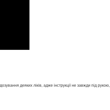
ування деяких ліків, адже інструкції не завжди під рукою, а