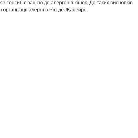
 з сенсибілізацією до алергенів кішок. До таких висновків
 організації алергії в Ріо-де-Жанейро.