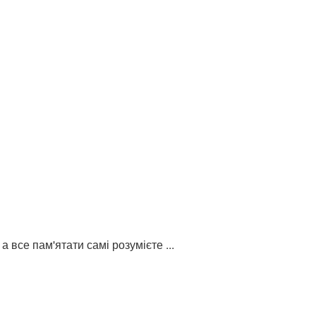
 все пам'ятати самі розумієте ...