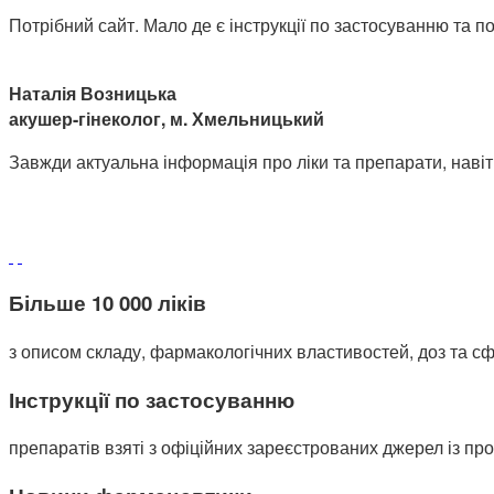
Потрібний сайт. Мало де є інструкції по застосуванню та поб
Наталія Возницька
акушер-гінеколог, м. Хмельницький
Завжди актуальна інформація про ліки та препарати, навіт
Більше 10 000 ліків
з описом складу, фармакологічних властивостей, доз та сф
Інструкції по застосуванню
препаратів взяті з офіційних зареєстрованих джерел із п