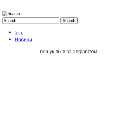
Search
>>>
Новини
пошук ліків за алфавітом