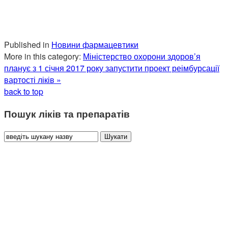
Published in
Новини фармацевтики
More in this category:
Міністерство охорони здоров’я
планує з 1 січня 2017 року запустити проект реімбурсації
вартості ліків »
back to top
Пошук ліків та препаратів