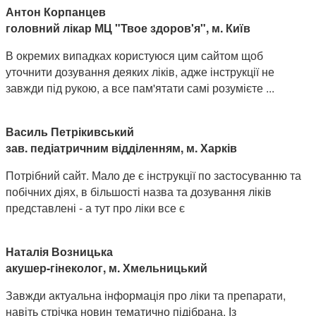
Антон Корпанцев
головний лікар МЦ "Твое здоров'я", м. Київ
В окремих випадках користуюся цим сайтом щоб
уточнити дозування деяких ліків, адже інструкції не
завжди під рукою, а все пам'ятати самі розумієте ...
Василь Петрікивський
зав. педіатричним відділенням, м. Харків
Потрібний сайт. Мало де є інструкції по застосуванню та
побічних діях, в більшості назва та дозування ліків
представлені - а тут про ліки все є
Наталія Возницька
акушер-гінеколог, м. Хмельницький
Завжди актуальна інформація про ліки та препарати,
навіть стрічка новин тематично підібрана. Із