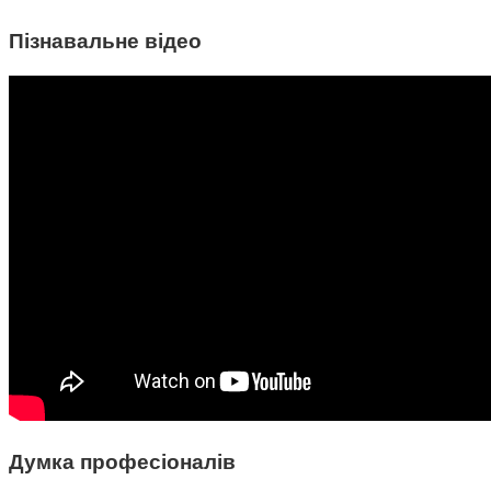
Пізнавальне відео
Думка професіоналів