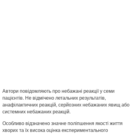
Автори повідомляють про небажані реакції у семи
пацієнтів. Не відмічено летальних результатів,
анафілактичних реакцій, серйозних небажаних явищ або
системних небажаних реакцій.
Особливо відзначено значне поліпшення якості життя
хворих та їх висока оцінка експериментального