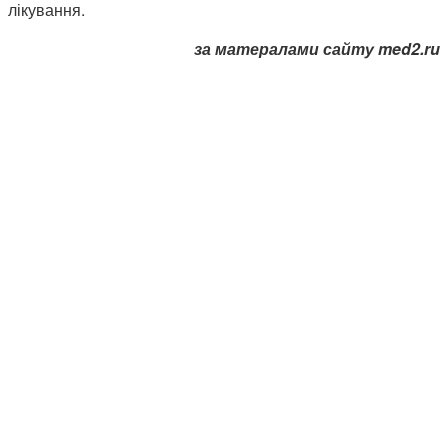
лікування.
за матералами сайту med2.ru