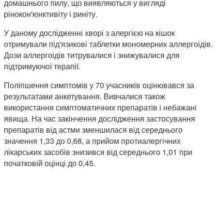
домашнього пилу, що виявляються у вигляді
рінокон'юнктивіту і риніту.
У даному дослідженні хворі з алергією на кішок
отримували під'язикові таблетки мономерних аллергоідів.
Дози аллергоідів титрувалися і знижувалися для
підтримуючої терапії.
Поліпшення симптомів у 70 учасників оцінювався за
результатами анкетування. Вивчалися також
використання симптоматичних препаратів і небажані
явища. На час закінчення дослідження застосування
препаратів від астми зменшилася від середнього
значення 1,33 до 0,68, а прийом протиалергічних
лікарських засобів знизився від середнього 1,01 при
початковій оцінці до 0,45.