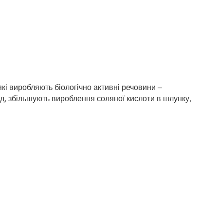
кі виробляють біологічно активні речовини –
ад, збільшують вироблення соляної кислоти в шлунку,