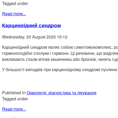
Tagged under
Read more...
Карциноїдний синдром
Wednesday, 20 August 2025 15:12
Карциноїдний синдром являє собою симптомокомплекс, розв
гормоноподібні сполуки і гормони. Ці речовини, що виділя
викликають спазм м'язів кишечника або бронхів, чинять 
У більшості випадків при карциноїдному синдромі пухлини
Published in
Онкологія: діагностика та лікування
Tagged under
Read more...