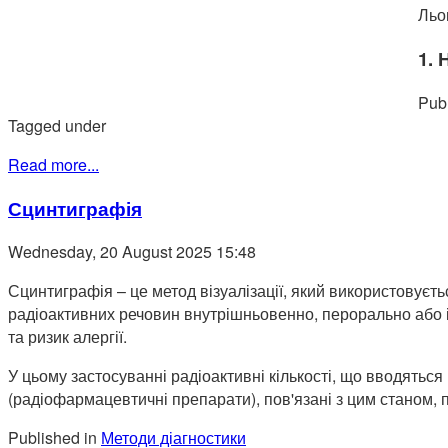
Льо
1.
Publ
Tagged under
Read more...
Сцинтиграфія
Wednesday, 20 August 2025 15:48
Сцинтиграфія – це метод візуалізації, який використовуєтьс
радіоактивних речовин внутрішньовенно, перорально або ін
та ризик алергії.
У цьому застосуванні радіоактивні кількості, що вводяться 
(радіофармацевтичні препарати), пов'язані з цим станом, 
Published in
Методи діагностики