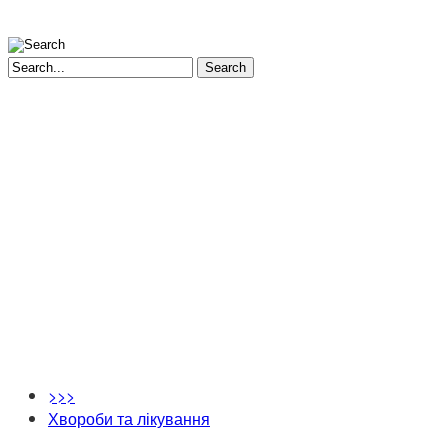
Search
>>>
Хвороби та лікування