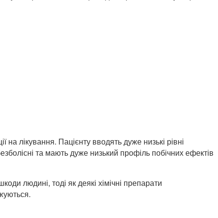
ії на лікування. Пацієнту вводять дуже низькі рівні
безболісні та мають дуже низький профіль побічних ефектів
шкоди людині, тоді як деякі хімічні препарати
джуються.