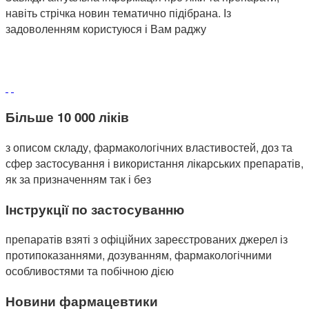
навіть стрічка новин тематично підібрана. Із
задоволенням користуюся і Вам раджу
Більше 10 000 ліків
з описом складу, фармакологічних властивостей, доз та
сфер застосування і використання лікарських препаратів,
як за призначенням так і без
Інструкції по застосуванню
препаратів взяті з офіційних зареєстрованих джерел із
протипоказаннями, дозуванням, фармакологічними
особливостями та побічною дією
Новини фармацевтики