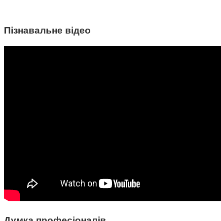
Пізнавальне відео
Думка професіоналів