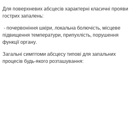
Для поверхневих абсцесів характерні класичні прояви
гострих запалень:
- почервоніння шкіри, локальна болючість, місцеве
підвищення температури, припухлість, порушення
функції органу.
Загальні симптоми абсцесу типові для запальних
процесів будь-якого розташування: