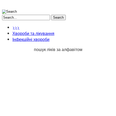
Search
>>>
Хвороби та лікування
Інфекційні хвороби
пошук ліків за алфавітом