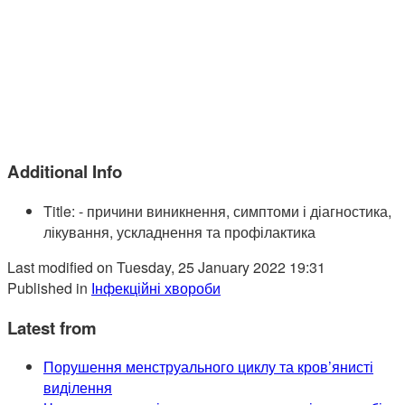
Additional Info
Title:
- причини виникнення, симптоми і діагностика,
лікування, ускладнення та профілактика
Last modified on Tuesday, 25 January 2022 19:31
Published in
Інфекційні хвороби
Latest from
Порушення менструального циклу та кров’янисті
виділення