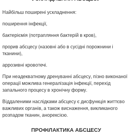
Найбільш поширені ускладнення:
поширення інфекції,
бактеріємія (потрапляння бактерій в кров),
прорив абсцесу (назовні або в сусідні порожнини і
тканини),
аррозивні кровотечі.
При неадекватному дренуванні абсцесу, пізно виконаної
операції можлива генералізація інфекції, перехід
запального процесу в хронічну форму.
Віддаленими наслідками абсцесу є дисфункція життєво
важливих органів, а також виснаження, викликаного
розпадом тканин, анорексією.
ПРОФІЛАКТИКА АБСЦЕСУ