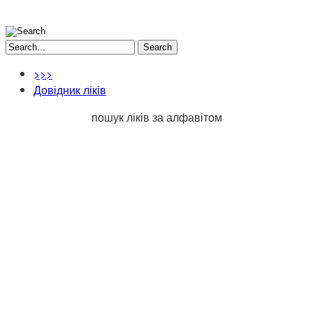
Search
>>>
Довідник ліків
пошук ліків за алфавітом