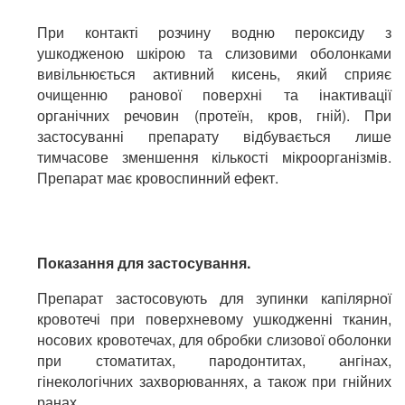
При контакті розчину водню пероксиду з
ушкодженою шкірою та слизовими оболонками
вивільнюється активний кисень, який сприяє
очищенню ранової поверхні та інактивації
органічних речовин (протеїн, кров, гній). При
застосуванні препарату відбувається лише
тимчасове зменшення кількості мікроорганізмів.
Препарат має кровоспинний ефект.
Показання для застосування.
Препарат застосовують для зупинки капілярної
кровотечі при поверхневому ушкодженні тканин,
носових кровотечах, для обробки слизової оболонки
при стоматитах, пародонтитах, ангінах,
гінекологічних захворюваннях, а також при гнійних
ранах.