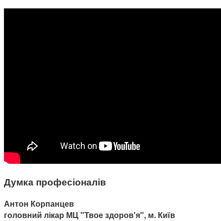
Думка професіоналів
Антон Корпанцев
головний лікар МЦ "Твое здоров'я", м. Київ