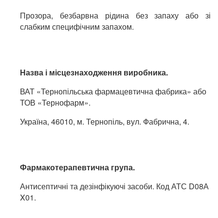
Прозора, безбарвна рідина без запаху або зі
слабким специфічним запахом.
Назва і місцезнаходження виробника.
ВАТ «Тернопільська фармацевтична фабрика» або
ТОВ «Тернофарм».
Україна, 46010, м. Тернопіль, вул. Фабрична, 4.
Фармакотерапевтична
група.
Антисептичні та дезінфікуючі засоби. Код АТС
D08А
X01.