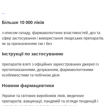
Більше 10 000 ліків
з описом складу, фармакологічних властивостей, доз та
сфер застосування і використання лікарських препаратів,
як за призначенням так і без
Інструкції по застосуванню
препаратів взяті з офіційних зареєстрованих джерел із
протипоказаннями, дозуванням, фармакологічними
особливостями та побічною дією
Новини фармацевтики
України та світових виробників ліків, медичних
препаратів, вакцинації, пандемій та огляди тенденцій і