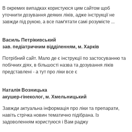
В окремих випадках користуюся цим сайтом щоб
уточнити дозування деяких ліків, адже інструкції не
завжди під рукою, а все пам'ятати самі розумієте ...
Василь Петрікивський
зав. педіатричним відділенням, м. Харків
Потрібний сайт. Мало де є інструкції по застосуванню та
побічних діях, в більшості назва та дозування ліків
представлені - а тут про ліки все є
Наталія Возницька
акушер-гінеколог, м. Хмельницький
Завжди актуальна інформація про ліки та препарати,
навіть стрічка новин тематично підібрана. Із
задоволенням користуюся і Вам раджу