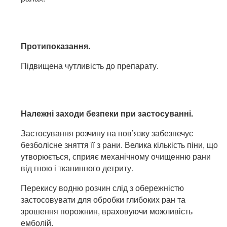
Протипоказання.
Підвищена чутливість до препарату.
Належні заходи безпеки при застосуванні.
Застосування розчину на пов’язку забезпечує
безболісне зняття її з рани. Велика кількість піни, що
утворюється, сприяє механічному очищенню рани
від гною і тканинного детриту.
Перекису водню розчин слід з обережністю
застосовувати для обробки глибоких ран та
зрошення порожнин, враховуючи можливість
емболій.