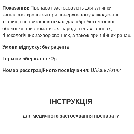
Показання:
Препарат застосовують для зупинки
капілярної кровотечі при поверхневому ушкодженні
тканин, носових кровотечах, для обробки слизової
оболонки при стоматитах, пародонтитах, ангінах,
гінекологічних захворюваннях, а також при гнійних ранах.
Умови відпуску:
без рецепта
Терміни зберігання:
2р
Номер реєстраційного посвідчення:
UA/0587/01/01
ІНСТРУКЦІЯ
для медичного застосування препарату