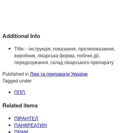
Additional Info
Title:
- інструкція, показання, протипоказання,
виробник, лікарська форма, побічні дії,
передозування, склад лікарського препарату
Published in
Ліки та препарати України
Tagged under
ППП
,
Related items
ПІРАНТЕЛ
ПАНКРЕАТИН
ПРАМ