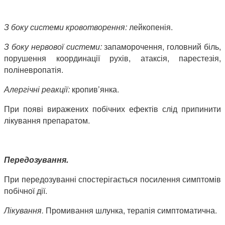
З боку системи кровотворення:
лейкопенія.
З боку нервової системи:
запаморочення, головний біль,
порушення координації рухів, атаксія, парестезія,
поліневропатія.
Алергічні реакції:
кропив’янка.
При появі виражених побічних ефектів слід припинити
лікування препаратом.
Передозування.
При передозуванні спостерігається посилення симптомів
побічної дії.
Лікування.
Промивання шлунка, терапія симптоматична.