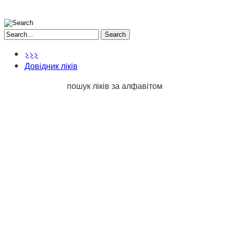
Search
>>>
Довідник ліків
пошук ліків за алфавітом