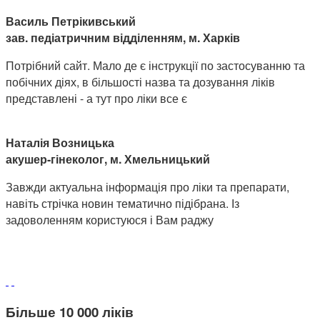
Василь Петрікивський
зав. педіатричним відділенням, м. Харків
Потрібний сайт. Мало де є інструкції по застосуванню та
побічних діях, в більшості назва та дозування ліків
представлені - а тут про ліки все є
Наталія Возницька
акушер-гінеколог, м. Хмельницький
Завжди актуальна інформація про ліки та препарати,
навіть стрічка новин тематично підібрана. Із
задоволенням користуюся і Вам раджу
Більше 10 000 ліків