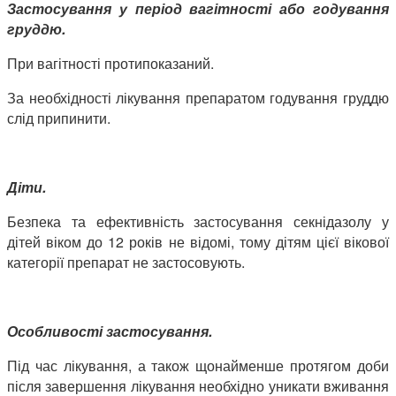
Застосування у період вагітності або годування
груддю.
При вагітності протипоказаний.
За необхідності лікування препаратом годування груддю
слід припинити.
Діти.
Безпека та ефективність застосування секнідазолу у
дітей віком до 12 років не відомі, тому дітям цієї вікової
категорії препарат не застосовують.
Особливості застосування.
Під час лікування, а також щонайменше протягом доби
після завершення лікування необхідно уникати вживання