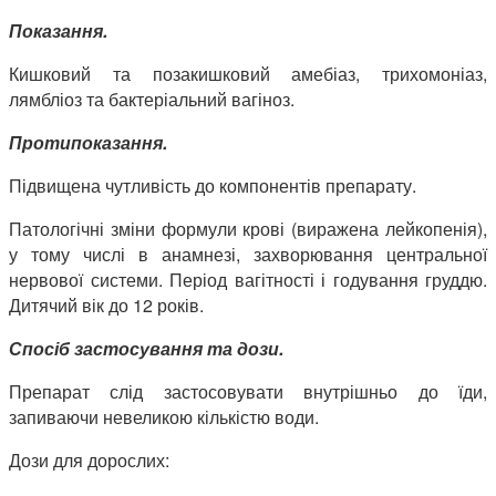
Показання.
Кишковий та позакишковий амебіаз, трихомоніаз,
лямбліоз та бактеріальний вагіноз.
Протипоказання.
Підвищена чутливість до компонентів препарату.
Патологічні зміни формули крові (виражена лейкопенія),
у тому числі в анамнезі, захворювання центральної
нервової системи. Період вагітності і годування груддю.
Дитячий вік до 12 років.
Спосіб застосування та дози.
Препарат слід застосовувати внутрішньо до їди,
запиваючи невеликою кількістю води.
Дози для дорослих: