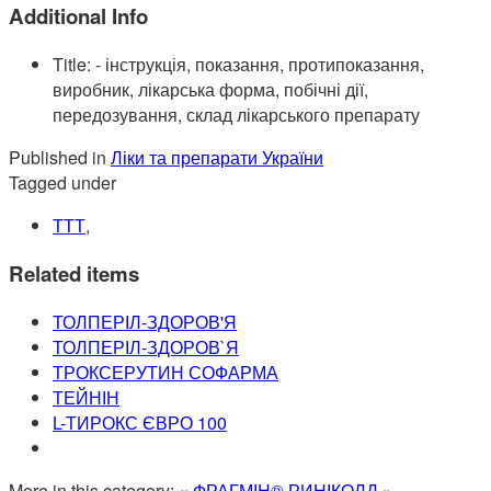
Additional Info
Title:
- інструкція, показання, протипоказання,
виробник, лікарська форма, побічні дії,
передозування, склад лікарського препарату
Published in
Ліки та препарати України
Tagged under
ТТТ
,
Related items
ТОЛПЕРІЛ-ЗДОРОВ'Я
ТОЛПЕРІЛ-ЗДОРОВ`Я
ТРОКСЕРУТИН СОФАРМА
ТЕЙНІН
L-ТИРОКС ЄВРО 100
More in this category:
« ФРАГМІН®
РИНІКОЛД »