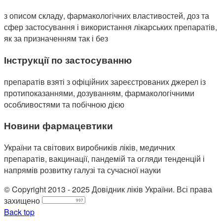
з описом складу, фармакологічних властивостей, доз та
сфер застосування і використання лікарських препаратів,
як за призначенням так і без
Інструкції по застосуванню
препаратів взяті з офіційних зареєстрованих джерел із
протипоказаннями, дозуванням, фармакологічними
особливостями та побічною дією
Новини фармацевтики
України та світових виробників ліків, медичних
препаратів, вакцинації, пандемій та огляди тенденцій і
напрямів розвитку галузі та сучасної науки
© Copyright 2013 - 2025 Довідник ліків України. Всі права
захищено
Back top