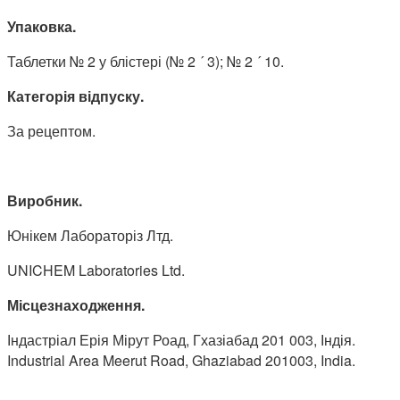
Упаковка.
Таблетки № 2 у блістері (№ 2 ´ 3); № 2 ´ 10.
Категорія відпуску.
За рецептом.
Виробник.
Юнікем Лабораторіз Лтд.
UNICHEM Laboratories Ltd.
Місцезнаходження.
Індастріал Ерія Мірут Роад, Гхазіабад 201 003, Індія.
Industrial Area Meerut Road, Ghaziabad 201003, India.