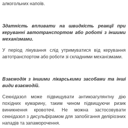
алкогольних напоїв.
Здатність впливати на швидкість реакції при
керуванні автотранспортом або роботі з іншими
механізмами.
У період лікування слід утримуватися від керування
автотранспортом або роботи зі складними механізмами.
Взаємодія з іншими лікарськими засобами та інші
види взаємодій.
Секнідазол може підвищувати антикоагулянтну дію
похідних кумарину, таким чином підвищуючи ризик
виникнення кровотечі. Не можна застосовувати
секнідазол з дисульфірамом для запобігання деліріозних
нападів та запаморочення.