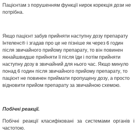
Пацієнтам з порушенням функції нирок корекція дози не
потрібна.
Якщо пацієнт забув прийняти наступну дозу препарату
Інтеленс® і згадав про це не пізніше як через 6 годин
після звичайного прийому препарату, то він повинен
якнайшвидше прийняти її після їди і потім прийняти
наступну дозу в звичайний для нього час. Якщо минуло
понад 6 годин після звичайного прийому препарату, то
пацієнт не повинен приймати пропущену дозу, а просто
відновити прийом препарату за звичайною схемою.
Побічні реакції.
Побічні реакції класифіковані за системами органів і
частотою.