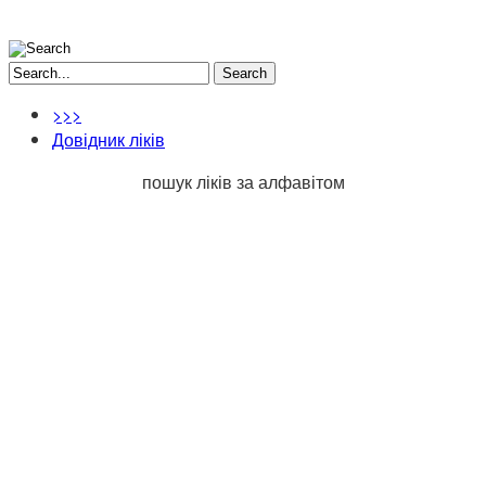
Search
>>>
Довідник ліків
пошук ліків за алфавітом