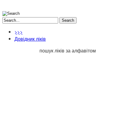
Search
>>>
Довідник ліків
пошук ліків за алфавітом