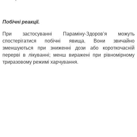
Побічні реакції.
При застосуванні Параміну-Здоров’я можуть
спостерігатися побічні явища. Вони звичайно
зменшуються при зниженні дози або короткочасній
перерві в лікуванні; менш виражені при рівномірному
триразовому режимі харчування.