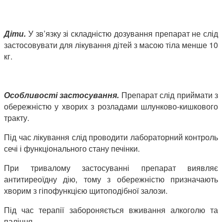
Діти.
У зв’язку зі складністю дозування препарат не слід
застосовувати для лікування дітей з масою тіла менше 10
кг.
Особливості застосування.
Препарат слід приймати з
обережністю у хворих з розладами шлунково-кишкового
тракту.
Під час лікування слід проводити лабораторний контроль
сечі і функціонального стану печінки.
При тривалому застосуванні препарат виявляє
антитиреоїдну дію, тому з обережністю призначають
хворим з гіпофункцією щитоподібної залози.
Під час терапії забороняється вживання алкоголю та
паління.