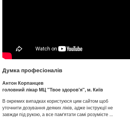
Думка професіоналів
Антон Корпанцев
головний лікар МЦ "Твое здоров'я", м. Київ
В окремих випадках користуюся цим сайтом щоб
уточнити дозування деяких ліків, адже інструкції не
завжди під рукою, а все пам'ятати самі розумієте ...