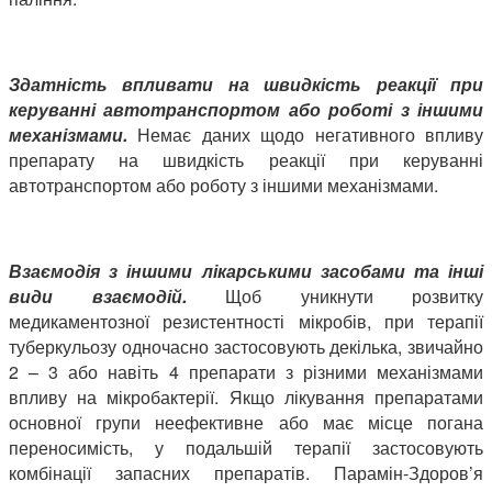
Здатність впливати на швидкість реакції при
керуванні автотранспортом або роботі з іншими
механізмами.
Немає даних щодо негативного впливу
препарату на швидкість реакції при керуванні
автотранспортом або роботу з іншими механізмами.
Взаємодія з іншими лікарськими засобами та інші
види взаємодій.
Щоб уникнути розвитку
медикаментозної резистентності мікробів, при терапії
туберкульозу одночасно застосовують декілька, звичайно
2 – 3 або навіть 4 препарати з різними механізмами
впливу на мікробактерії. Якщо лікування препаратами
основної групи неефективне або має місце погана
переносимість, у подальшій терапії застосовують
комбінації запасних препаратів. Парамін-Здоров’я