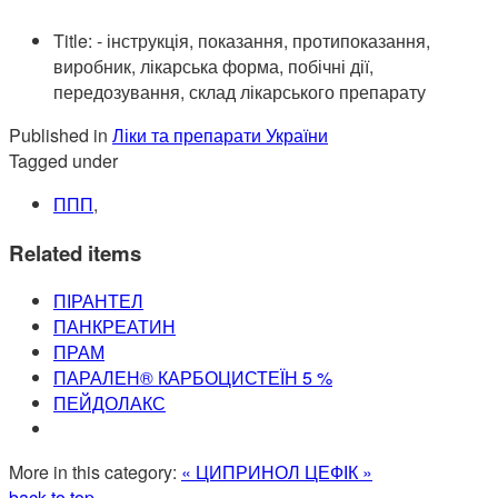
Title:
- інструкція, показання, протипоказання,
виробник, лікарська форма, побічні дії,
передозування, склад лікарського препарату
Published in
Ліки та препарати України
Tagged under
ППП
,
Related items
ПІРАНТЕЛ
ПАНКРЕАТИН
ПРАМ
ПАРАЛЕН® КАРБОЦИСТЕЇН 5 %
ПЕЙДОЛАКС
More in this category:
« ЦИПРИНОЛ
ЦЕФІК »
back to top