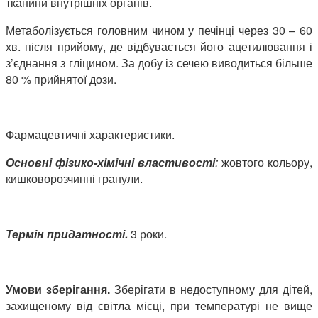
тканини внутрішніх органів.
Метаболізується головним чином у печінці через 30 – 60
хв. після прийому, де відбувається його ацетилювання і
з’єднання з гліцином. За добу із сечею виводиться більше
80 % прийнятої дози.
Фармацевтичні характеристики.
Основні фізико-хімічні властивості
:
жовтого кольору,
кишковорозчинні гранули.
Термін придатності.
3 роки.
Умови зберігання.
Зберігати в недоступному для дітей,
захищеному від світла місці, при температурі не вище