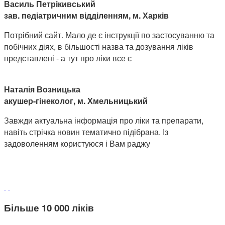
Василь Петрікивський
зав. педіатричним відділенням, м. Харків
Потрібний сайт. Мало де є інструкції по застосуванню та
побічних діях, в більшості назва та дозування ліків
представлені - а тут про ліки все є
Наталія Возницька
акушер-гінеколог, м. Хмельницький
Завжди актуальна інформація про ліки та препарати,
навіть стрічка новин тематично підібрана. Із
задоволенням користуюся і Вам раджу
Більше 10 000 ліків