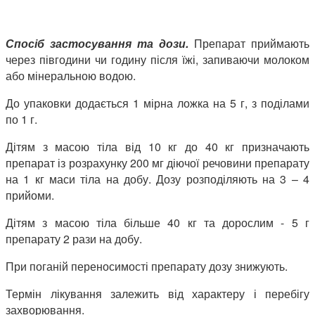
Спосіб застосування та дози.
Препарат приймають
через півгодини чи годину після їжі, запиваючи молоком
або мінеральною водою.
До упаковки додається 1 мірна ложка на 5 г, з поділами
по 1 г.
Дітям з масою тіла від 10 кг до 40 кг призначають
препарат із розрахунку 200 мг діючої речовини препарату
на 1 кг маси тіла на добу. Дозу розподіляють на 3 – 4
прийоми.
Дітям з масою тіла більше 40 кг та дорослим - 5 г
препарату 2 рази на добу.
При поганій переносимості препарату дозу знижують.
Термін лікування залежить від характеру і перебігу
захворювання.