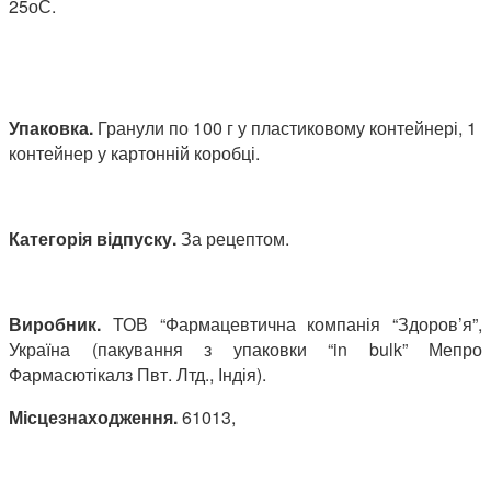
25оС.
Упаковка.
Гранули по 100 г у пластиковому контейнері, 1
контейнер у картонній коробці.
Категорія відпуску.
За рецептом.
Виробник.
ТОВ “Фармацевтична компанія “Здоров’я”,
Україна (пакування з упаковки “in bulk” Мепро
Фармасютікалз Пвт. Лтд., Індія).
Місцезнаходження.
61013,