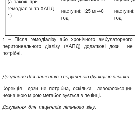
(а також при
гемодіалізі та ХАПД
наступні: 125 мг/48
наступні:
1)
год
год
1 – Після гемодіалізу або хронічного амбулаторного
перитонеального діалізу (ХАПД) додаткові дози не
потрібні.
Дозування для пацієнтів з порушеною функцією печінки.
Корекція дози не потрібна, оскільки левофлоксацин
незначною мірою метаболізується в печінці.
Дозування для пацієнтів літнього віку.