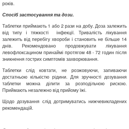
років.
Спосіб застосування та дози.
Таблетки приймають 1 або 2 рази на добу. Доза залежить
від типу і тяжкості інфекції. Тривалість лікування
залежить від перебігу хвороби і становить не більше 14
днів. Рекомендовано продовжувати лікування
левофлоксацином принаймі протягом 48 - 72 годин після
зникнення гострих симптомів захворювання.
Таблетки слід
ковтати, не розжовуючи, запиваючи
достатньою кількістю рідини. Для зручності дозування
таблетки можна ділити за розподільчою рискою.
Приймають незалежно від прийому їжі.
Щодо дозування слід дотримуватись нижчевикладених
рекомендацій.