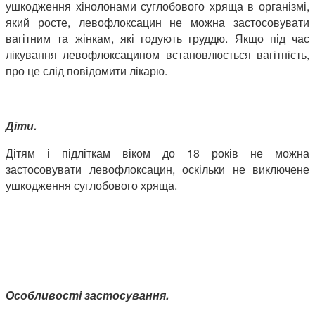
ушкодження хінолонами суглобового хряща в організмі,
який росте, левофлоксацин не можна застосовувати
вагітним та жінкам, які годують груддю. Якщо під час
лікування левофлоксацином встановлюється вагітність,
про це слід повідомити лікарю.
Діти.
Дітям і підліткам віком до 18 років не можна
застосовувати левофлоксацин, оскільки не виключене
ушкодження суглобового хряща.
Особливості застосування.