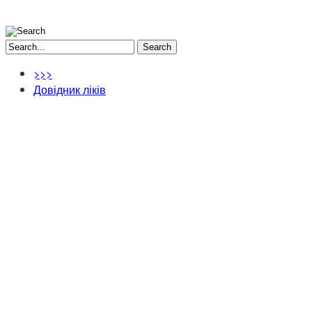
Search
>>>
Довідник ліків