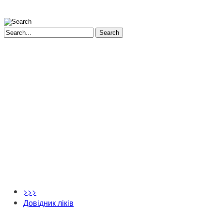
Search
>>>
Довідник ліків