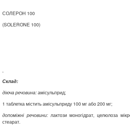
СОЛЕРОН 100
(SOLERONE 100)
Склад:
діюча речовина:
амісульприд;
1
таблетка містить амісульприду 100 мг або 200 мг;
допоміжні речовини:
лактози моногідрат,
целюлоза мікр
стеарат.