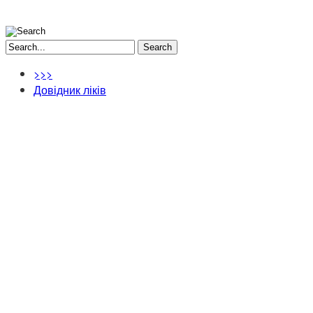
Search
>>>
Довідник ліків