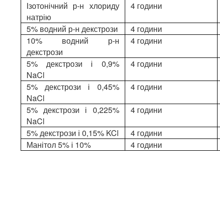
Ізотонічний р-н хлориду
4 години
натрію
5% водний р-н декстрози
4 години
10% водний р-н
4 години
декстрози
5% декстрози і 0,9%
4 години
NaCl
5% декстрози і 0,45%
4 години
NaCl
5% декстрози і 0,225%
4 години
NaCl
5% декстрози і 0,15% KCl
4 години
Манітол 5% і 10%
4 години