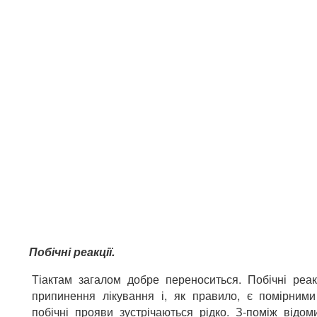
Побічні реакції.
Тіактам загалом добре переноситься. Побічні реак
припинення лікування і, як правило, є помірними
побічні прояви зустрічаються рідко. З-поміж відом