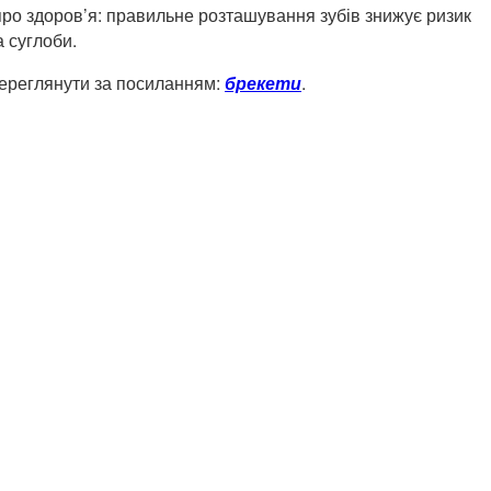
про здоров’я: правильне розташування зубів знижує ризик
 суглоби.
переглянути за посиланням:
брекети
.