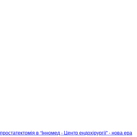
ростатектомія в “Інномед - Центр ендохірургії” - нова ера