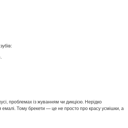
зубів:
.
кусі, проблемах із жуванням чи дикцією. Нерідко
емалі. Тому брекети — це не просто про красу усмішки, а