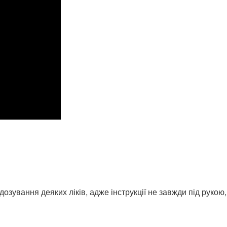
ування деяких ліків, адже інструкції не завжди під рукою, а