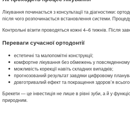
Лікування починається з консультації та діагностики: орто
після чого розпочинається встановлення системи. Процеду
Контрольні візити проводяться кожні 4–6 тижнів. Після з
Переваги сучасної ортодонтії
естетичні та малопомітні конструкції;
комфортне лікування без обмежень у повсякденному 
можливість корекції навіть складних випадків;
прогнозований результат завдяки цифровому планув
довготривалий ефект та покращення здоров’я всього
Брекети — це інвестиція не лише в рівні зуби, а й у функц
природним.