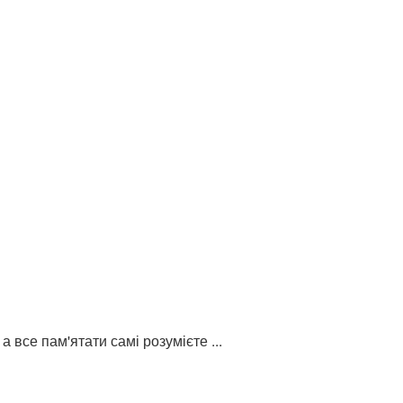
 все пам'ятати самі розумієте ...