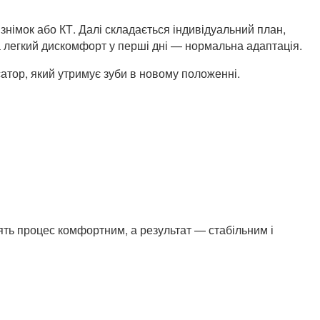
знімок або КТ. Далі складається індивідуальний план,
а легкий дискомфорт у перші дні — нормальна адаптація.
атор, який утримує зуби в новому положенні.
блять процес комфортним, а результат — стабільним і