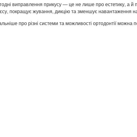
годні виправлення прикусу — це не лише про естетику, а й 
ієсу, покращує жування, дикцію та зменшує навантаження на
альніше про різні системи та можливості ортодонтії можна 