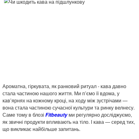
Ароматна, гіркувата, як ранковий ритуал - кава давно
стала частиною нашого життя. Ми п’ємо її вдома, у
кав’ярнях на кожному кроці, на ходу між зустрічами —
вона стала частиною сучасної культури та ринку велнесу.
Саме тому в блозі
Fitbeauty
ми регулярно досліджуємо,
як звичні продукти впливають на тіло. І кава — серед тих,
що викликає найбільше запитань.