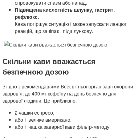
спровокувати спазм або напад.
Підвищена кислотність шлунку, гастрит,
рефлюкс.
Кава погіршує ситуацію і може запускати ланцюг
реакцій, що зачіпає і підшлункову.
Скільки кави вважається
безпечною дозою
Згідно з рекомендаціями Всесвітньої організації охорони
здоров’я, до 400 мг кофеїну на день безпечно для
здорової людини. Це приблизно:
2 чашки еспресо,
або 1 велике американо,
або 1 чашка заварної кави фільтр-методу.