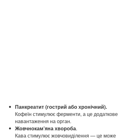
Панкреатит (гострий або хронічний).
Кофеїн стимулює ферменти, а це додаткове
навантаження на орган.
Жовчнокам’яна хвороба
.
Кава стимулює жовчовиділення — це може