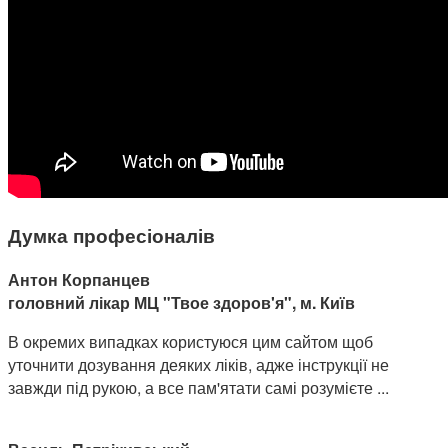
Думка професіоналів
Антон Корпанцев
головний лікар МЦ "Твое здоров'я", м. Київ
В окремих випадках користуюся цим сайтом щоб
уточнити дозування деяких ліків, адже інструкції не
завжди під рукою, а все пам'ятати самі розумієте ...