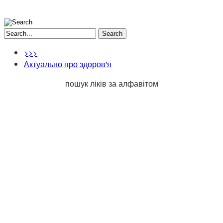
Search
>>>
Актуально про здоров'я
пошук ліків за алфавітом