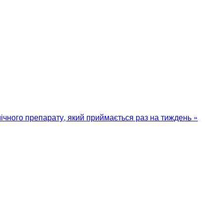
ічного препарату, який приймається раз на тиждень »