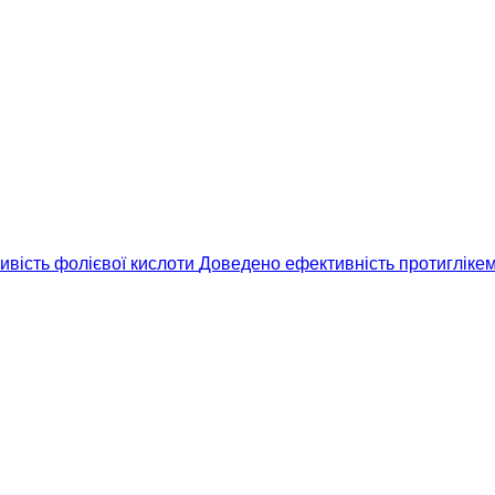
ивість фолієвої кислоти
Доведено ефективність протиглікем