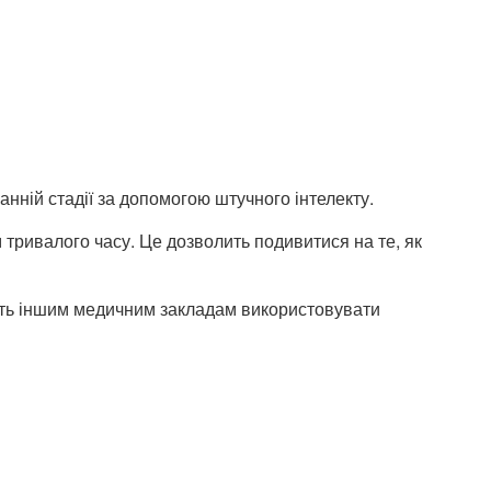
анній стадії за допомогою штучного інтелекту.
 тривалого часу. Це дозволить подивитися на те, як
лить іншим медичним закладам використовувати