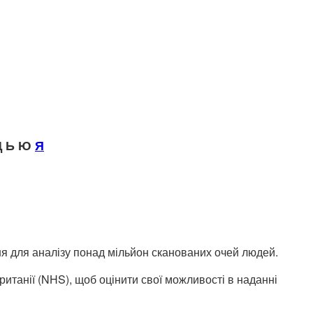
 Ь Ю
Я
я для аналізу понад мільйон сканованих очей людей.
итанії (NHS), щоб оцінити свої можливості в наданні