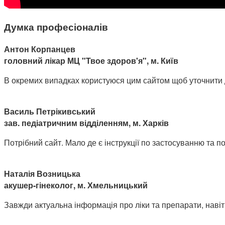
Думка професіоналів
Антон Корпанцев
головний лікар МЦ "Твое здоров'я", м. Київ
В окремих випадках користуюся цим сайтом щоб уточнити доз
Василь Петрікивський
зав. педіатричним відділенням, м. Харків
Потрібний сайт. Мало де є інструкції по застосуванню та поб
Наталія Возницька
акушер-гінеколог, м. Хмельницький
Завжди актуальна інформація про ліки та препарати, навіт