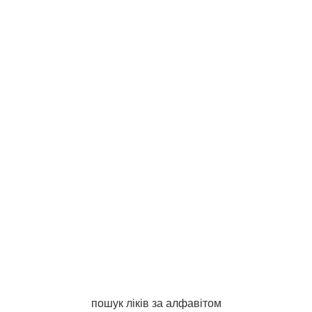
пошук ліків за алфавітом