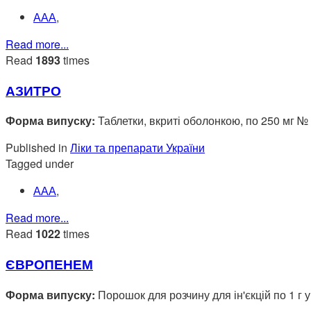
ААА
,
Read more...
Read
1893
times
АЗИТРО
Форма випуску:
Таблетки, вкриті оболонкою, по 250 мг №
Published in
Ліки та препарати України
Tagged under
ААА
,
Read more...
Read
1022
times
ЄВРОПЕНЕМ
Форма випуску:
Порошок для розчину для ін'єкцій по 1 г