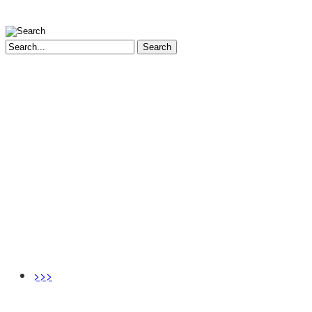
Search
>>>