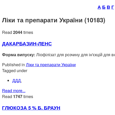
А
Б
В
Г
Ліки та препарати України (10183)
Read
2044
times
ДАКАРБАЗИН-ЛЕНС
Форма випуску:
Ліофілізат для розчину для ін'єкцій для
Published in
Ліки та препарати України
Tagged under
ДДД
,
Read more...
Read
1747
times
ГЛЮКОЗА 5 % Б. БРАУН