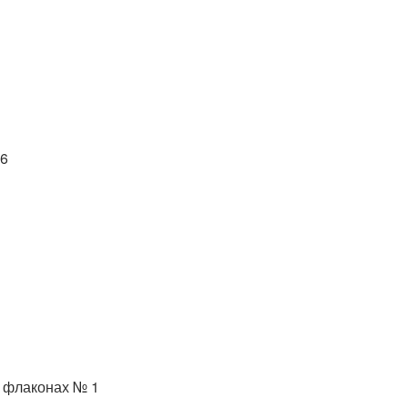
 6
 у флаконах № 1