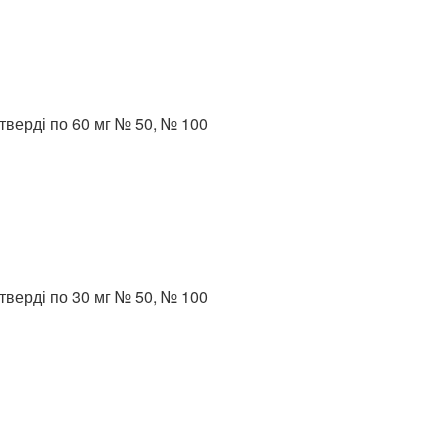
верді по 60 мг № 50, № 100
верді по 30 мг № 50, № 100