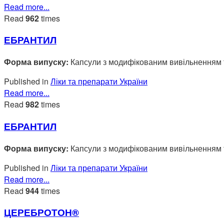
Read more...
Read
962
times
ЕБРАНТИЛ
Форма випуску:
Капсули з модифікованим вивільненням т
Published in
Ліки та препарати України
Read more...
Read
982
times
ЕБРАНТИЛ
Форма випуску:
Капсули з модифікованим вивільненням т
Published in
Ліки та препарати України
Read more...
Read
944
times
ЦЕРЕБРОТОН®