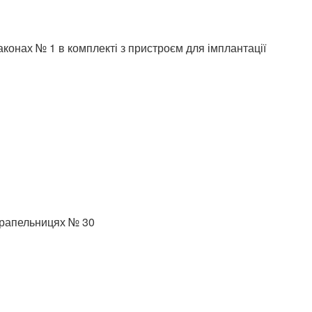
аконах № 1 в комплекті з пристроєм для імплантації
-крапельницях № 30