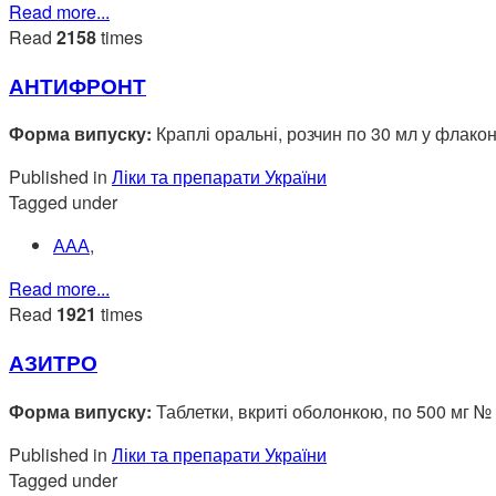
Read more...
Read
2158
times
АНТИФРОНТ
Форма випуску:
Краплі оральні, розчин по 30 мл у флак
Published in
Ліки та препарати України
Tagged under
ААА
,
Read more...
Read
1921
times
АЗИТРО
Форма випуску:
Таблетки, вкриті оболонкою, по 500 мг №
Published in
Ліки та препарати України
Tagged under