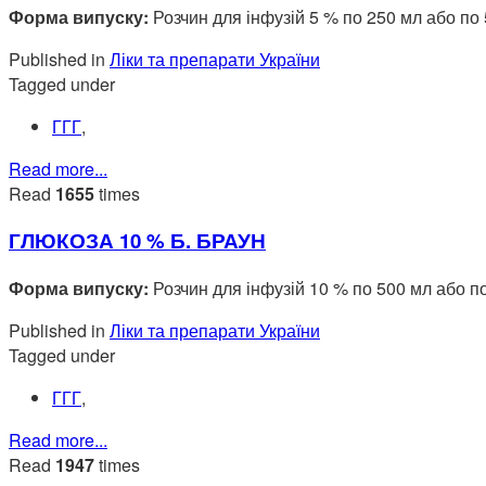
Форма випуску:
Розчин для інфузій 5 % по 250 мл або по
Published in
Ліки та препарати України
Tagged under
ГГГ
,
Read more...
Read
1655
times
ГЛЮКОЗА 10 % Б. БРАУН
Форма випуску:
Розчин для інфузій 10 % по 500 мл або п
Published in
Ліки та препарати України
Tagged under
ГГГ
,
Read more...
Read
1947
times