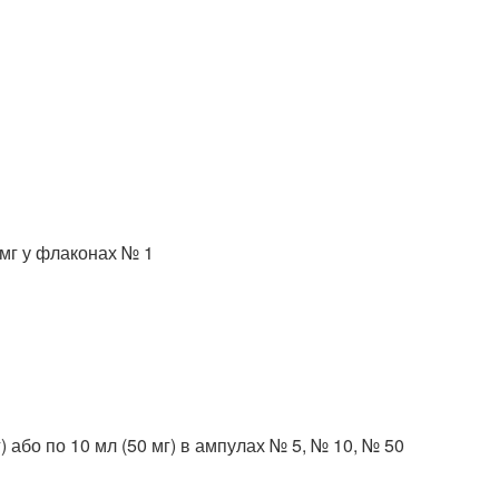
 мг у флаконах № 1
мг) або по 10 мл (50 мг) в ампулах № 5, № 10, № 50