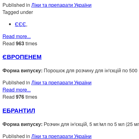
Published in
Ліки та препарати України
Tagged under
ЄЄЄ
,
Read more...
Read
963
times
ЄВРОПЕНЕМ
Форма випуску:
Порошок для розчину для ін'єкцій по 500
Published in
Ліки та препарати України
Read more...
Read
976
times
ЕБРАНТИЛ
Форма випуску:
Розчин для ін'єкцій, 5 мг/мл по 5 мл (25 
Published in
Ліки та препарати України