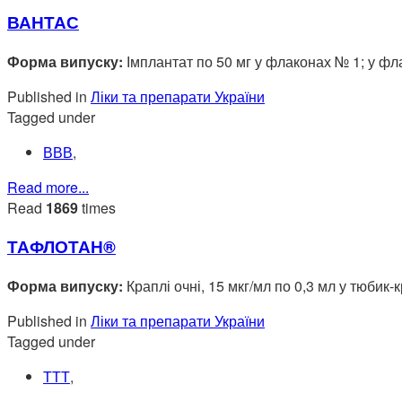
ВАНТАС
Форма випуску:
Імплантат по 50 мг у флаконах № 1; у фл
Published in
Ліки та препарати України
Tagged under
ВВВ
,
Read more...
Read
1869
times
ТАФЛОТАН®
Форма випуску:
Краплі очні, 15 мкг/мл по 0,3 мл у тюбик
Published in
Ліки та препарати України
Tagged under
ТТТ
,