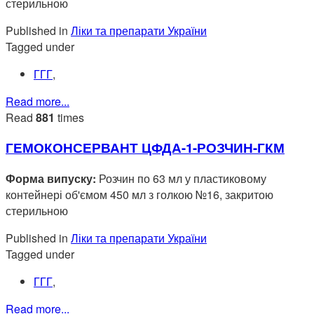
стерильною
Published in
Ліки та препарати України
Tagged under
ГГГ
,
Read more...
Read
881
times
ГЕМОКОНСЕРВАНТ ЦФДА-1-РОЗЧИН-ГКМ
Форма випуску:
Розчин по 63 мл у пластиковому
контейнері об'ємом 450 мл з голкою №16, закритою
стерильною
Published in
Ліки та препарати України
Tagged under
ГГГ
,
Read more...