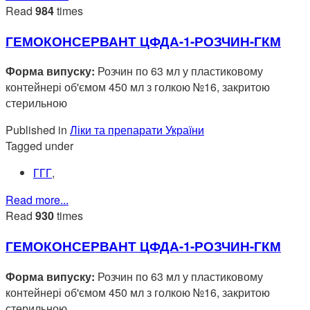
Read
984
times
ГЕМОКОНСЕРВАНТ ЦФДА-1-РОЗЧИН-ГКМ
Форма випуску:
Розчин по 63 мл у пластиковому
контейнері об'ємом 450 мл з голкою №16, закритою
стерильною
Published in
Ліки та препарати України
Tagged under
ГГГ
,
Read more...
Read
930
times
ГЕМОКОНСЕРВАНТ ЦФДА-1-РОЗЧИН-ГКМ
Форма випуску:
Розчин по 63 мл у пластиковому
контейнері об'ємом 450 мл з голкою №16, закритою
стерильною