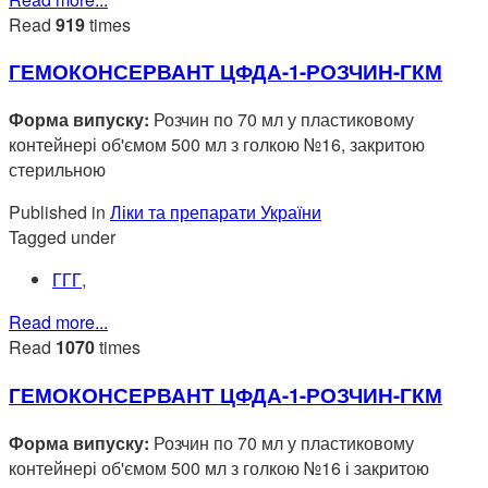
Read
919
times
ГЕМОКОНСЕРВАНТ ЦФДА-1-РОЗЧИН-ГКМ
Форма випуску:
Розчин по 70 мл у пластиковому
контейнері об'ємом 500 мл з голкою №16, закритою
стерильною
Published in
Ліки та препарати України
Tagged under
ГГГ
,
Read more...
Read
1070
times
ГЕМОКОНСЕРВАНТ ЦФДА-1-РОЗЧИН-ГКМ
Форма випуску:
Розчин по 70 мл у пластиковому
контейнері об'ємом 500 мл з голкою №16 і закритою