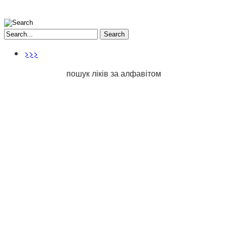
Search
>>>
пошук ліків за алфавітом