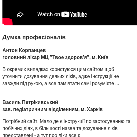
Думка професіоналів
Антон Корпанцев
головний лікар МЦ "Твое здоров'я", м. Київ
В окремих випадках користуюся цим сайтом щоб
уточнити дозування деяких ліків, адже інструкції не
завжди під рукою, а все пам'ятати самі розумієте ...
Василь Петрікивський
зав. педіатричним відділенням, м. Харків
Потрібний сайт. Мало де є інструкції по застосуванню та
побічних діях, в більшості назва та дозування ліків
представлені - а тут про ліки все є