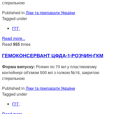
стерильною
Published in
Ліки та препарати України
Tagged under
ГГГ
,
Read more...
Read
955
times
ГЕМОКОНСЕРВАНТ ЦФДА-1-РОЗЧИН-ГКМ
Форма випуску:
Розчин по 70 мл у пластиковому
контейнері об'ємом 500 мл з голкою №16, закритою
стерильною
Published in
Ліки та препарати України
Tagged under
ГГГ
,
Read more...