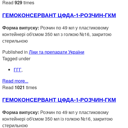
Read
929
times
ГЕМОКОНСЕРВАНТ ЦФДА-1-РОЗЧИН-ГКМ
Форма випуску:
Розчин по 49 мл у пластиковому
контейнері об'ємом 350 мл з голкою №16, закритою
стерильною
Published in
Ліки та препарати України
Tagged under
ГГГ
,
Read more...
Read
1021
times
ГЕМОКОНСЕРВАНТ ЦФДА-1-РОЗЧИН-ГКМ
Форма випуску:
Розчин по 49 мл у пластиковому
контейнері об'ємом 350 мл із голкою №16, закритою
стерильною