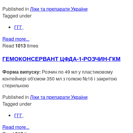
Published in
Ліки та препарати України
Tagged under
ГГГ
,
Read more...
Read
1013
times
ГЕМОКОНСЕРВАНТ ЦФДА-1-РОЗЧИН-ГКМ
Форма випуску:
Розчин по 49 мл у пластиковому
контейнері об'ємом 350 мл з голкою №16 і закритою
стерильною
Published in
Ліки та препарати України
Tagged under
ГГГ
,
Read more...