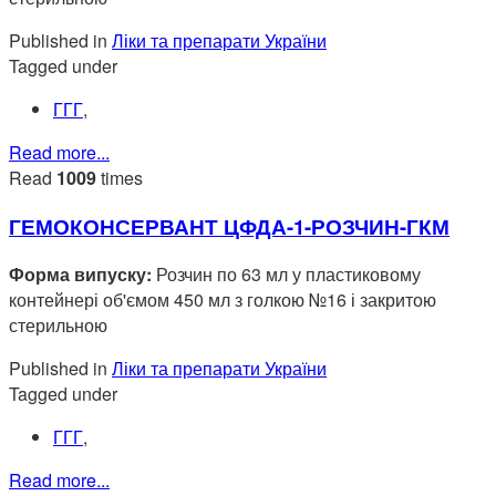
Published in
Ліки та препарати України
Tagged under
ГГГ
,
Read more...
Read
1009
times
ГЕМОКОНСЕРВАНТ ЦФДА-1-РОЗЧИН-ГКМ
Форма випуску:
Розчин по 63 мл у пластиковому
контейнері об'ємом 450 мл з голкою №16 і закритою
стерильною
Published in
Ліки та препарати України
Tagged under
ГГГ
,
Read more...